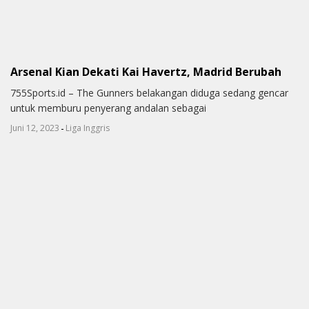
Arsenal Kian Dekati Kai Havertz, Madrid Berubah
755Sports.id – The Gunners belakangan diduga sedang gencar
untuk memburu penyerang andalan sebagai
-
Juni 12, 2023
Liga Inggris