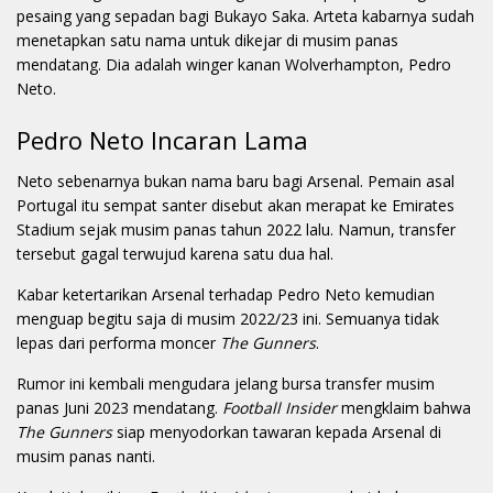
pesaing yang sepadan bagi Bukayo Saka. Arteta kabarnya sudah
menetapkan satu nama untuk dikejar di musim panas
mendatang. Dia adalah winger kanan Wolverhampton, Pedro
Neto.
Pedro Neto Incaran Lama
Neto sebenarnya bukan nama baru bagi Arsenal. Pemain asal
Portugal itu sempat santer disebut akan merapat ke Emirates
Stadium sejak musim panas tahun 2022 lalu. Namun, transfer
tersebut gagal terwujud karena satu dua hal.
Kabar ketertarikan Arsenal terhadap Pedro Neto kemudian
menguap begitu saja di musim 2022/23 ini. Semuanya tidak
lepas dari performa moncer
The Gunners
.
Rumor ini kembali mengudara jelang bursa transfer musim
panas Juni 2023 mendatang.
Football Insider
mengklaim bahwa
The Gunners
siap menyodorkan tawaran kepada Arsenal di
musim panas nanti.