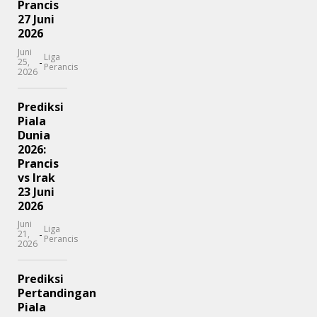
Prancis
27 Juni
2026
Juni
Liga
-
25,
Perancis
2026
Prediksi
Piala
Dunia
2026:
Prancis
vs Irak
23 Juni
2026
Juni
Liga
-
21,
Perancis
2026
Prediksi
Pertandingan
Piala