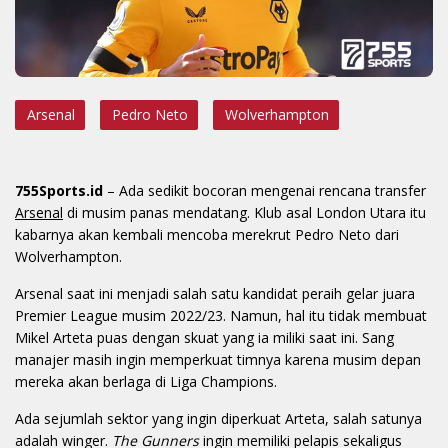
Arsenal
Pedro Neto
Wolverhampton
755Sports.id
– Ada sedikit bocoran mengenai rencana transfer
Arsenal
di musim panas mendatang. Klub asal London Utara itu
kabarnya akan kembali mencoba merekrut Pedro Neto dari
Wolverhampton.
Arsenal saat ini menjadi salah satu kandidat peraih gelar juara
Premier League musim 2022/23. Namun, hal itu tidak membuat
Mikel Arteta puas dengan skuat yang ia miliki saat ini. Sang
manajer masih ingin memperkuat timnya karena musim depan
mereka akan berlaga di Liga Champions.
Ada sejumlah sektor yang ingin diperkuat Arteta, salah satunya
adalah winger.
The Gunners
ingin memiliki pelapis sekaligus