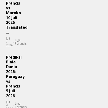
Prancis
vs
Maroko
10 Juli
2026
Translated
...
Juli
Liga
-
7,
Perancis
2026
Prediksi
Piala
Dunia
2026:
Paraguay
vs
Prancis
5 Juli
2026
Juli
Liga
-
4,
Perancis