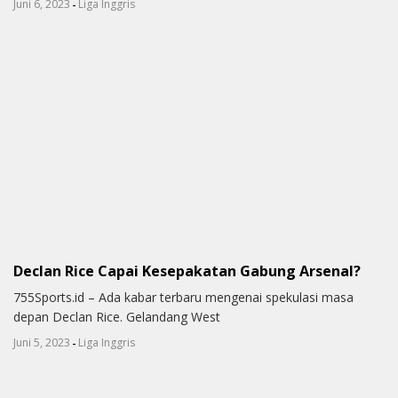
-
Juni 6, 2023
Liga Inggris
Declan Rice Capai Kesepakatan Gabung Arsenal?
755Sports.id – Ada kabar terbaru mengenai spekulasi masa
depan Declan Rice. Gelandang West
-
Juni 5, 2023
Liga Inggris