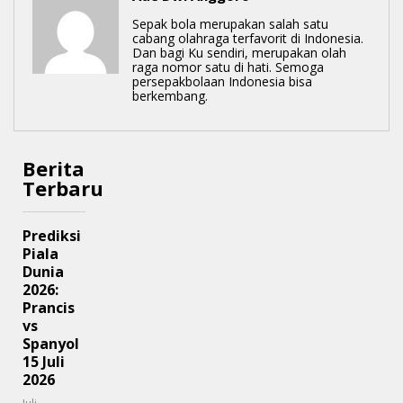
Sepak bola merupakan salah satu
cabang olahraga terfavorit di Indonesia.
Dan bagi Ku sendiri, merupakan olah
raga nomor satu di hati. Semoga
persepakbolaan Indonesia bisa
berkembang.
Berita
Terbaru
Prediksi
Piala
Dunia
2026:
Prancis
vs
Spanyol
15 Juli
2026