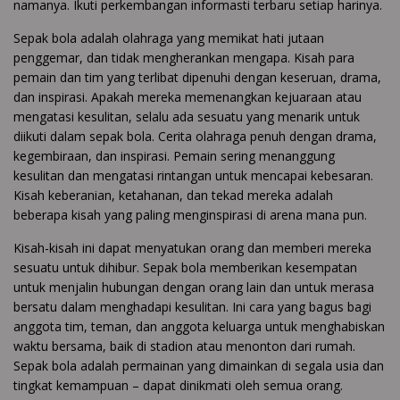
namanya. Ikuti perkembangan informasti terbaru setiap harinya.
Sepak bola adalah olahraga yang memikat hati jutaan
penggemar, dan tidak mengherankan mengapa. Kisah para
pemain dan tim yang terlibat dipenuhi dengan keseruan, drama,
dan inspirasi. Apakah mereka memenangkan kejuaraan atau
mengatasi kesulitan, selalu ada sesuatu yang menarik untuk
diikuti dalam sepak bola. Cerita olahraga penuh dengan drama,
kegembiraan, dan inspirasi. Pemain sering menanggung
kesulitan dan mengatasi rintangan untuk mencapai kebesaran.
Kisah keberanian, ketahanan, dan tekad mereka adalah
beberapa kisah yang paling menginspirasi di arena mana pun.
Kisah-kisah ini dapat menyatukan orang dan memberi mereka
sesuatu untuk dihibur. Sepak bola memberikan kesempatan
untuk menjalin hubungan dengan orang lain dan untuk merasa
bersatu dalam menghadapi kesulitan. Ini cara yang bagus bagi
anggota tim, teman, dan anggota keluarga untuk menghabiskan
waktu bersama, baik di stadion atau menonton dari rumah.
Sepak bola adalah permainan yang dimainkan di segala usia dan
tingkat kemampuan – dapat dinikmati oleh semua orang.