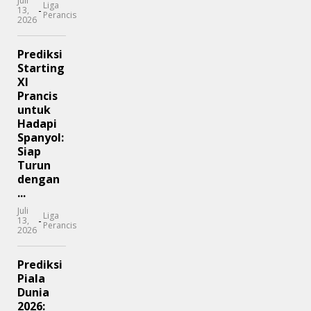
Juli
Liga
-
13,
Perancis
2026
Prediksi
Starting
XI
Prancis
untuk
Hadapi
Spanyol:
Siap
Turun
dengan
...
Juli
Liga
-
13,
Perancis
2026
Prediksi
Piala
Dunia
2026: