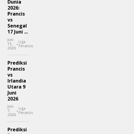
Dunia
2026:
Prancis
vs
Senegal
17 Juni ...
Juni
Liga
-
15,
Perancis
2026
Prediksi
Prancis
vs
Irlandia
Utara 9
Juni
2026
Juni
Liga
-
7,
Perancis
2026
Prediksi