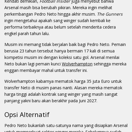
Kendati demikian,
Football Insider
juga menyebut bahwa
Arsenal masih bisa berubah pikiran. Mereka ingin melihat
perkembangan Pedro Neto hingga akhir musim.
The Gunners
ingin mengetahui apakah sang winger sudah kembali ke
performa terbaiknya atau belum setelah menderita cedera
engkel parah tahun lalu.
Musim ini memang tidak berjalan baik bagi Pedro Neto. Pemain
berusia 23 tahun tersebut hanya bermain 17 kali di semua
kompetisi musim ini dengan koleksi satu gol. Arsenal menilai
Neto bukan lagi pemain kunci
Wolverhampton
sehingga mereka
enggan membayar mahal untuk transfer ini.
Wolverhampton kabarnya mematok harga 35 juta Euro untuk
transfer Neto di musim panas nanti. Alasan mereka mematok
harga tinggi adalah kontrak sang winger yang masih sangat
panjang yakni baru akan berakhir pada Juni 2027.
Opsi Alternatif
Pedro Neto bukanlah satu-satunya nama yang disiapkan Arsenal
untuk memperkuat sektor winger mereka. Sebelumnya sudah