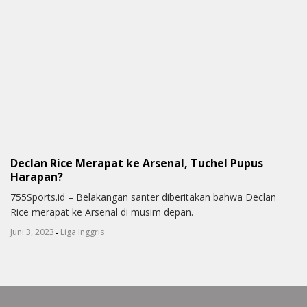
Declan Rice Merapat ke Arsenal, Tuchel Pupus
Harapan?
755Sports.id – Belakangan santer diberitakan bahwa Declan
Rice merapat ke Arsenal di musim depan.
-
Juni 3, 2023
Liga Inggris