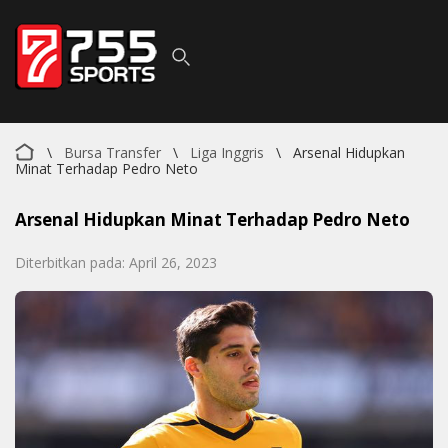
\
Bursa Transfer
\
Liga Inggris
\
Arsenal Hidupkan
Minat Terhadap Pedro Neto
Arsenal Hidupkan Minat Terhadap Pedro Neto
Diterbitkan pada: April 26, 2023