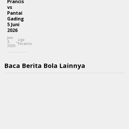
Prancis
vs
Pantai
Gading
5 Juni
2026
Juni
Liga
-
3,
Perancis
2026
Baca Berita Bola Lainnya