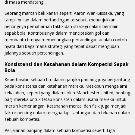
di masa mendatang.
Seorang mantan bek kanan seperti Aaron Wan-Bissaka, yang
tampil brilian dalam pertandingan tersebut, menunjukkan
pentingnya pemahaman taktik dan strategi dalam bermain
sepak bola. Kontribusinya dalam menciptakan gol dan
membantu timnya memenangkan pertandingan adalah contoh
nyata dari bagaimana strategi yang tepat dapat mengubah
jalannya sebuah pertandingan.
Konsistensi dan Ketahanan dalam Kompetisi Sepak
Bola
Keberhasilan sebuah tim dalam jangka panjang juga bergantung
pada konsistensi dan ketahanan mereka. Meskipun mengalami
kekalahan, seperti yang dialami oleh Manchester United, penting
bagi mereka untuk tetap konsisten dalam usaha mereka untuk
meraih kemenangan. Ketahanan mental dan fisik juga menjadi
faktor penting dalam menghadapi tantangan dan tekanan dalam
sebuah kompetisi.
Perjalanan panjang dalam sebuah kompetisi seperti Liga