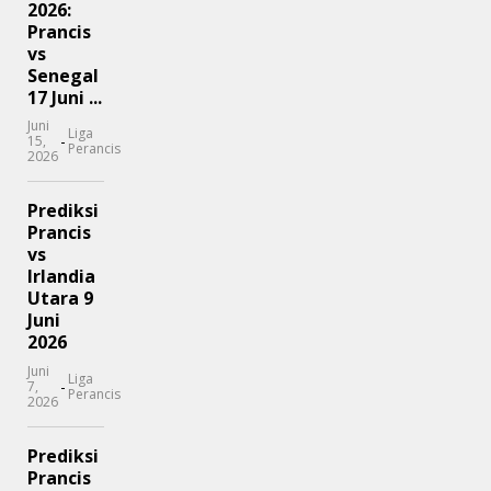
2026:
Prancis
vs
Senegal
17 Juni ...
Juni
Liga
-
15,
Perancis
2026
Prediksi
Prancis
vs
Irlandia
Utara 9
Juni
2026
Juni
Liga
-
7,
Perancis
2026
Prediksi
Prancis