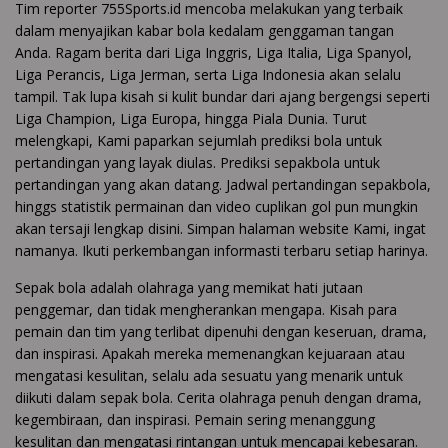
Tim reporter 755Sports.id mencoba melakukan yang terbaik
dalam menyajikan kabar bola kedalam genggaman tangan
Anda. Ragam berita dari Liga Inggris, Liga Italia, Liga Spanyol,
Liga Perancis, Liga Jerman, serta Liga Indonesia akan selalu
tampil. Tak lupa kisah si kulit bundar dari ajang bergengsi seperti
Liga Champion, Liga Europa, hingga Piala Dunia. Turut
melengkapi, Kami paparkan sejumlah prediksi bola untuk
pertandingan yang layak diulas. Prediksi sepakbola untuk
pertandingan yang akan datang. Jadwal pertandingan sepakbola,
hinggs statistik permainan dan video cuplikan gol pun mungkin
akan tersaji lengkap disini. Simpan halaman website Kami, ingat
namanya. Ikuti perkembangan informasti terbaru setiap harinya.
Sepak bola adalah olahraga yang memikat hati jutaan
penggemar, dan tidak mengherankan mengapa. Kisah para
pemain dan tim yang terlibat dipenuhi dengan keseruan, drama,
dan inspirasi. Apakah mereka memenangkan kejuaraan atau
mengatasi kesulitan, selalu ada sesuatu yang menarik untuk
diikuti dalam sepak bola. Cerita olahraga penuh dengan drama,
kegembiraan, dan inspirasi. Pemain sering menanggung
kesulitan dan mengatasi rintangan untuk mencapai kebesaran.