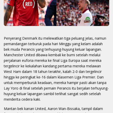
Penyerang Denmark itu melewatkan tiga peluang jelas, namun
pemandangan terburuk pada hari Minggu yang kelam adalah
bek muda Perancis yang terhuyung-huyung keluar lapangan.
Manchester United dibawa kembali ke bumi setelah melalui
perjalanan euforia mereka ke final Liga Europa saat mereka
tergelincir ke kekalahan kandang pertama mereka melawan
West Ham dalam 18 tahun terakhir, kalah 2-0 dan tergelincir
hingga ke peringkat ke-16 dalam klasemen Liga Premier. Dan
untuk memperburuk keadaan, mereka hampir pasti akan tanpa
Lay Yoro di final setelah pemain Perancis itu berjalan terhuyung-
huyung keluar lapangan sambil terlihat sangat sedih setelah
menderita cedera kaki.
Mantan bek kanan United, Aaron Wan-Bissaka, tampil dalam