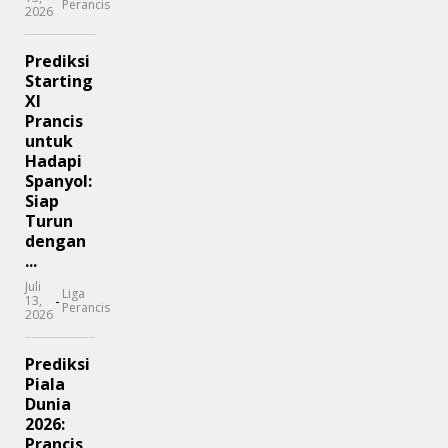
Perancis
2026
Prediksi
Starting
XI
Prancis
untuk
Hadapi
Spanyol:
Siap
Turun
dengan
...
Juli
Liga
-
13,
Perancis
2026
Prediksi
Piala
Dunia
2026:
Prancis