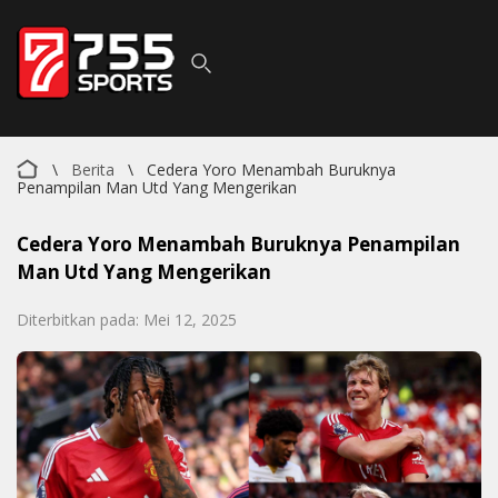
\
Berita
\
Cedera Yoro Menambah Buruknya
Penampilan Man Utd Yang Mengerikan
Cedera Yoro Menambah Buruknya Penampilan
Man Utd Yang Mengerikan
Diterbitkan pada: Mei 12, 2025