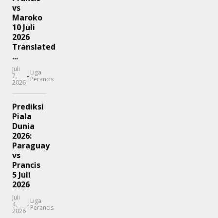
vs
Maroko
10 Juli
2026
Translated
...
Juli
Liga
-
7,
Perancis
2026
Prediksi
Piala
Dunia
2026:
Paraguay
vs
Prancis
5 Juli
2026
Juli
Liga
-
4,
Perancis
2026