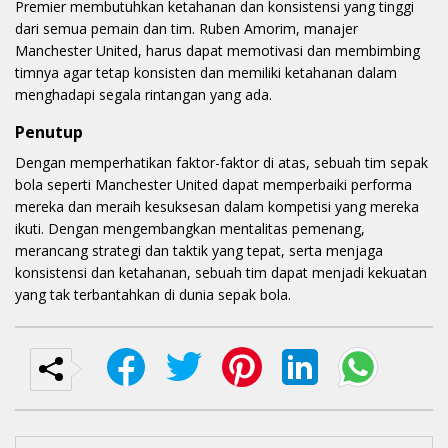
Premier membutuhkan ketahanan dan konsistensi yang tinggi
dari semua pemain dan tim. Ruben Amorim, manajer
Manchester United, harus dapat memotivasi dan membimbing
timnya agar tetap konsisten dan memiliki ketahanan dalam
menghadapi segala rintangan yang ada.
Penutup
Dengan memperhatikan faktor-faktor di atas, sebuah tim sepak
bola seperti Manchester United dapat memperbaiki performa
mereka dan meraih kesuksesan dalam kompetisi yang mereka
ikuti. Dengan mengembangkan mentalitas pemenang,
merancang strategi dan taktik yang tepat, serta menjaga
konsistensi dan ketahanan, sebuah tim dapat menjadi kekuatan
yang tak terbantahkan di dunia sepak bola.