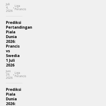
Juli
Liga
-
4,
Perancis
2026
Prediksi
Pertandingan
Piala
Dunia
2026:
Prancis
vs
Swedia
1 Juli
2026
Juni
Liga
-
29,
Perancis
2026
Prediksi
Piala
Dunia
2026: