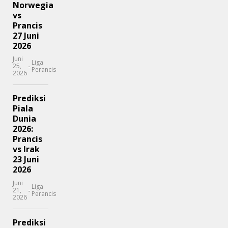
Norwegia
vs
Prancis
27 Juni
2026
Juni
Liga
-
25,
Perancis
2026
Prediksi
Piala
Dunia
2026:
Prancis
vs Irak
23 Juni
2026
Juni
Liga
-
21,
Perancis
2026
Prediksi