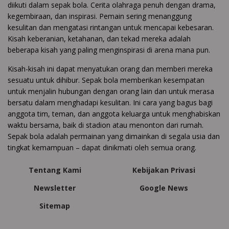
diikuti dalam sepak bola. Cerita olahraga penuh dengan drama,
kegembiraan, dan inspirasi. Pemain sering menanggung
kesulitan dan mengatasi rintangan untuk mencapai kebesaran.
Kisah keberanian, ketahanan, dan tekad mereka adalah
beberapa kisah yang paling menginspirasi di arena mana pun.
Kisah-kisah ini dapat menyatukan orang dan memberi mereka
sesuatu untuk dihibur. Sepak bola memberikan kesempatan
untuk menjalin hubungan dengan orang lain dan untuk merasa
bersatu dalam menghadapi kesulitan. Ini cara yang bagus bagi
anggota tim, teman, dan anggota keluarga untuk menghabiskan
waktu bersama, baik di stadion atau menonton dari rumah.
Sepak bola adalah permainan yang dimainkan di segala usia dan
tingkat kemampuan – dapat dinikmati oleh semua orang.
Tentang Kami
Kebijakan Privasi
Newsletter
Google News
Sitemap