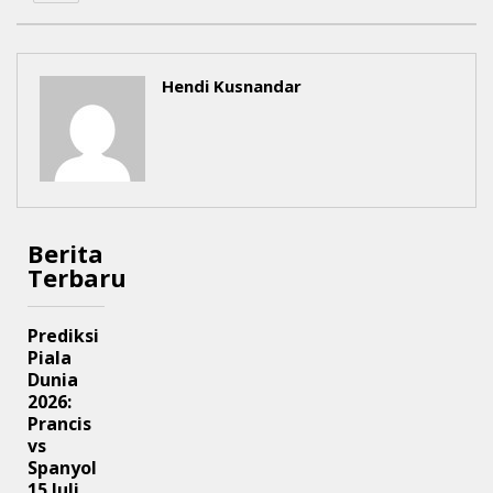
Hendi Kusnandar
Berita
Terbaru
Prediksi
Piala
Dunia
2026:
Prancis
vs
Spanyol
15 Juli