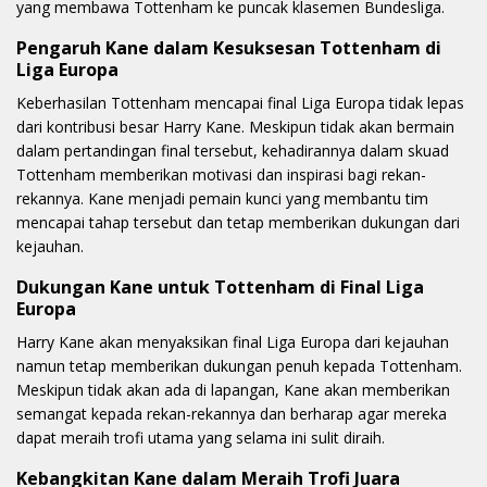
yang membawa Tottenham ke puncak klasemen Bundesliga.
Pengaruh Kane dalam Kesuksesan Tottenham di
Liga Europa
Keberhasilan Tottenham mencapai final Liga Europa tidak lepas
dari kontribusi besar Harry Kane. Meskipun tidak akan bermain
dalam pertandingan final tersebut, kehadirannya dalam skuad
Tottenham memberikan motivasi dan inspirasi bagi rekan-
rekannya. Kane menjadi pemain kunci yang membantu tim
mencapai tahap tersebut dan tetap memberikan dukungan dari
kejauhan.
Dukungan Kane untuk Tottenham di Final Liga
Europa
Harry Kane akan menyaksikan final Liga Europa dari kejauhan
namun tetap memberikan dukungan penuh kepada Tottenham.
Meskipun tidak akan ada di lapangan, Kane akan memberikan
semangat kepada rekan-rekannya dan berharap agar mereka
dapat meraih trofi utama yang selama ini sulit diraih.
Kebangkitan Kane dalam Meraih Trofi Juara