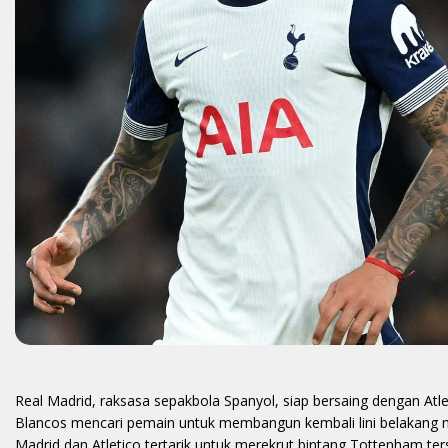
Real Madrid, raksasa sepakbola Spanyol, siap bersaing dengan At
Blancos mencari pemain untuk membangun kembali lini belakang m
Madrid dan Atletico tertarik untuk merekrut bintang Tottenham terse