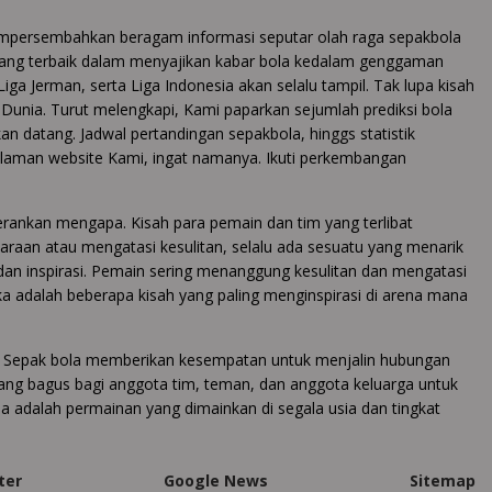
 mempersembahkan beragam informasi seputar olah raga sepakbola
ang terbaik dalam menyajikan kabar bola kedalam genggaman
 Liga Jerman, serta Liga Indonesia akan selalu tampil. Tak lupa kisah
la Dunia. Turut melengkapi, Kami paparkan sejumlah prediksi bola
an datang. Jadwal pertandingan sepakbola, hinggs statistik
halaman website Kami, ingat namanya. Ikuti perkembangan
rankan mengapa. Kisah para pemain dan tim yang terlibat
raan atau mengatasi kesulitan, selalu ada sesuatu yang menarik
dan inspirasi. Pemain sering menanggung kesulitan dan mengatasi
a adalah beberapa kisah yang paling menginspirasi di arena mana
r. Sepak bola memberikan kesempatan untuk menjalin hubungan
yang bagus bagi anggota tim, teman, dan anggota keluarga untuk
 adalah permainan yang dimainkan di segala usia dan tingkat
ter
Google News
Sitemap