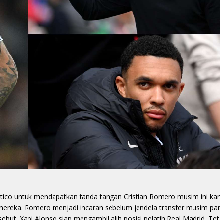
letico untuk mendapatkan tanda tangan Cristian Romero musim ini ka
ereka. Romero menjadi incaran sebelum jendela transfer musim pan
but. Xabi Alonso siap mengambil alih posisi pelatih Real Madrid. Teta