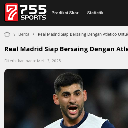
Prediksi Skor
Statistik
\
Berita
\
Real Madrid Siap Bersaing Dengan Atletico Unt
Real Madrid Siap Bersaing Dengan At
Diterbitkan pada: Mei 13, 2025