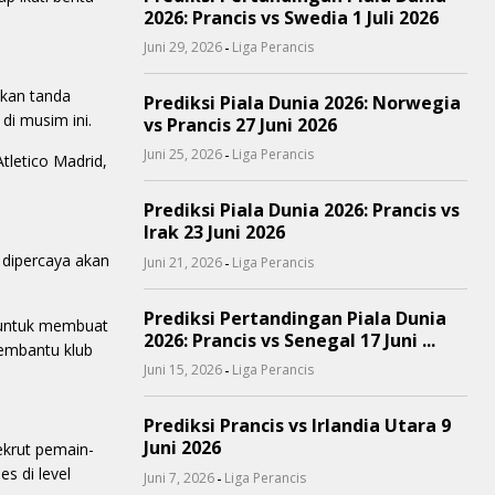
2026: Prancis vs Swedia 1 Juli 2026
-
Juni 29, 2026
Liga Perancis
tkan tanda
Prediksi Piala Dunia 2026: Norwegia
di musim ini.
vs Prancis 27 Juni 2026
-
Juni 25, 2026
Liga Perancis
tletico Madrid,
Prediksi Piala Dunia 2026: Prancis vs
Irak 23 Juni 2026
 dipercaya akan
-
Juni 21, 2026
Liga Perancis
Prediksi Pertandingan Piala Dunia
t untuk membuat
2026: Prancis vs Senegal 17 Juni ...
membantu klub
-
Juni 15, 2026
Liga Perancis
Prediksi Prancis vs Irlandia Utara 9
Juni 2026
ekrut pemain-
s di level
-
Juni 7, 2026
Liga Perancis