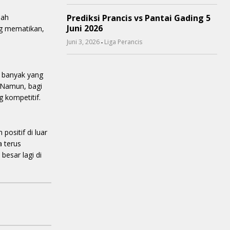
Prediksi Prancis vs Pantai Gading 5
lah
Juni 2026
ng mematikan,
-
Juni 3, 2026
Liga Perancis
n banyak yang
. Namun, bagi
 kompetitif.
ositif di luar
 terus
esar lagi di