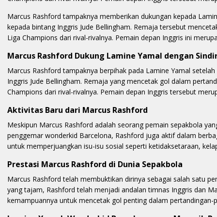
Marcus Rashford tampaknya memberikan dukungan kepada Lamine 
kepada bintang Inggris Jude Bellingham. Remaja tersebut menceta
Liga Champions dari rival-rivalnya. Pemain depan Inggris ini mer
Marcus Rashford Dukung Lamine Yamal dengan Sindir
Marcus Rashford tampaknya berpihak pada Lamine Yamal setelah m
Inggris Jude Bellingham. Remaja yang mencetak gol dalam pertand
Champions dari rival-rivalnya. Pemain depan Inggris tersebut me
Aktivitas Baru dari Marcus Rashford
Meskipun Marcus Rashford adalah seorang pemain sepakbola yang sib
penggemar wonderkid Barcelona, Rashford juga aktif dalam berbag
untuk memperjuangkan isu-isu sosial seperti ketidaksetaraan, kela
Prestasi Marcus Rashford di Dunia Sepakbola
Marcus Rashford telah membuktikan dirinya sebagai salah satu pem
yang tajam, Rashford telah menjadi andalan timnas Inggris dan Man
kemampuannya untuk mencetak gol penting dalam pertandingan-p