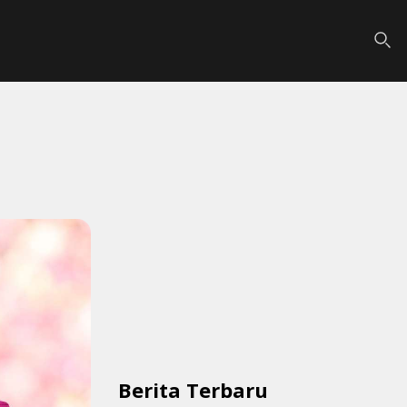
Berita Terbaru