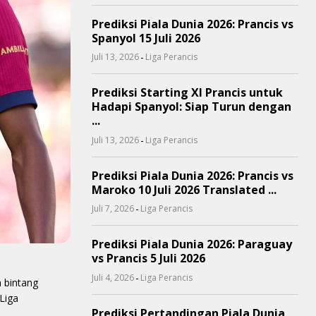
Prediksi Piala Dunia 2026: Prancis vs
Spanyol 15 Juli 2026
-
Juli 13, 2026
Liga Perancis
Prediksi Starting XI Prancis untuk
Hadapi Spanyol: Siap Turun dengan
...
-
Juli 13, 2026
Liga Perancis
Prediksi Piala Dunia 2026: Prancis vs
Maroko 10 Juli 2026 Translated ...
-
Juli 7, 2026
Liga Perancis
Prediksi Piala Dunia 2026: Paraguay
vs Prancis 5 Juli 2026
-
Juli 4, 2026
Liga Perancis
 bintang
Liga
Prediksi Pertandingan Piala Dunia