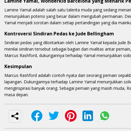
Lamine Yamal, Wonderkid Barcelona yang Menarik Pe
Lamine Yamal adalah salah satu talenta muda yang sedang menarik
menunjukkan potensi yang besar dalam mengubah permainan. Denga
Yamal menjadi sorotan dalam setiap pertandingan yang dia maink
Kontroversi Sindiran Pedas ke Jude Bellingham
Sindiran pedas yang dilontarkan oleh Lamine Yamal kepada Jude 
menilai sindiran tersebut sebagai bagian dari rivalitas antar pema
Marcus Rashford, dukungannya terhadap Yamal menunjukkan solida
Kesimpulan
Marcus Rashford adalah contoh nyata dari seorang pemain sepakbola
lapangan. Dukungannya terhadap Lamine Yamal menunjukkan solida
menginspirasi banyak orang. Sebagai pemain yang masih muda, Ras
masa depan.