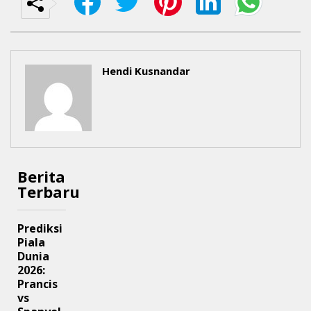
Hendi Kusnandar
Berita
Terbaru
Prediksi
Piala
Dunia
2026:
Prancis
vs