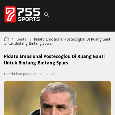
\
Berita
\
Pidato Emosional Postecoglou Di Ruang Ganti
Untuk Bintang-Bintang Spurs
Pidato Emosional Postecoglou Di Ruang Ganti
Untuk Bintang-Bintang Spurs
Diterbitkan pada: Mei 09, 2025