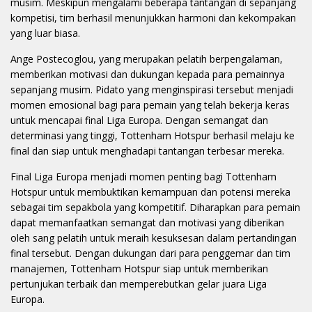
musim. Meskipun mengalami beberapa tantangan di sepanjang
kompetisi, tim berhasil menunjukkan harmoni dan kekompakan
yang luar biasa.
Ange Postecoglou, yang merupakan pelatih berpengalaman,
memberikan motivasi dan dukungan kepada para pemainnya
sepanjang musim. Pidato yang menginspirasi tersebut menjadi
momen emosional bagi para pemain yang telah bekerja keras
untuk mencapai final Liga Europa. Dengan semangat dan
determinasi yang tinggi, Tottenham Hotspur berhasil melaju ke
final dan siap untuk menghadapi tantangan terbesar mereka.
Final Liga Europa menjadi momen penting bagi Tottenham
Hotspur untuk membuktikan kemampuan dan potensi mereka
sebagai tim sepakbola yang kompetitif. Diharapkan para pemain
dapat memanfaatkan semangat dan motivasi yang diberikan
oleh sang pelatih untuk meraih kesuksesan dalam pertandingan
final tersebut. Dengan dukungan dari para penggemar dan tim
manajemen, Tottenham Hotspur siap untuk memberikan
pertunjukan terbaik dan memperebutkan gelar juara Liga
Europa.