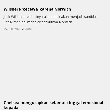
Wilshere ‘kecewa’ karena Norwich
Jack Wilshere telah dinyatakan tidak akan menjadi kandidat
untuk menjadi manajer berikutnya Norwich
-
Mei 10, 2025
Berita
Chelsea mengucapkan selamat tinggal emosional
kepada