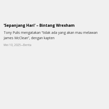
‘Sepanjang Hari’ – Bintang Wrexham
Tony Pulis mengatakan “tidak ada yang akan mau melawan
James McClean”, dengan kapten
-
Mei 10, 2025
Berita