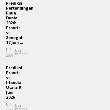
Prediksi
Pertandingan
Piala
Dunia
2026:
Prancis
vs
Senegal
17 Juni ...
Juni
Liga
-
15,
Perancis
2026
Prediksi
Prancis
vs
Irlandia
Utara 9
Juni
2026
Juni
Liga
-
7,
Perancis