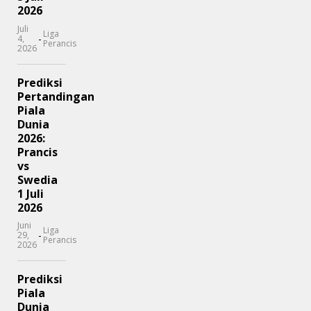
2026
Juli
Liga
-
4,
Perancis
2026
Prediksi
Pertandingan
Piala
Dunia
2026:
Prancis
vs
Swedia
1 Juli
2026
Juni
Liga
-
29,
Perancis
2026
Prediksi
Piala
Dunia