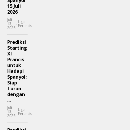
Spanyol
15 Juli
2026
Juli
Liga
-
13,
Perancis
2026
Prediksi
Starting
XI
Prancis
untuk
Hadapi
Spanyol:
Siap
Turun
dengan
...
Juli
Liga
-
13,
Perancis
2026
Prediksi