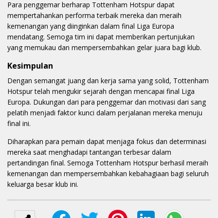
Para penggemar berharap Tottenham Hotspur dapat
mempertahankan performa terbaik mereka dan meraih
kemenangan yang diinginkan dalam final Liga Europa
mendatang. Semoga tim ini dapat memberikan pertunjukan
yang memukau dan mempersembahkan gelar juara bagi klub.
Kesimpulan
Dengan semangat juang dan kerja sama yang solid, Tottenham
Hotspur telah mengukir sejarah dengan mencapai final Liga
Europa. Dukungan dari para penggemar dan motivasi dari sang
pelatih menjadi faktor kunci dalam perjalanan mereka menuju
final ini.
Diharapkan para pemain dapat menjaga fokus dan determinasi
mereka saat menghadapi tantangan terbesar dalam
pertandingan final. Semoga Tottenham Hotspur berhasil meraih
kemenangan dan mempersembahkan kebahagiaan bagi seluruh
keluarga besar klub ini.