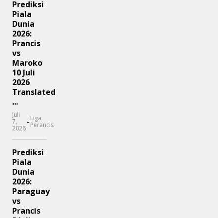
Prediksi
Piala
Dunia
2026:
Prancis
vs
Maroko
10 Juli
2026
Translated
...
Juli
Liga
-
7,
Perancis
2026
Prediksi
Piala
Dunia
2026:
Paraguay
vs
Prancis