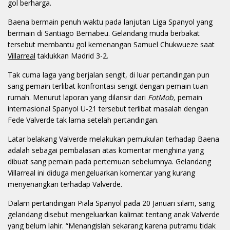
gol berharga.
Baena bermain penuh waktu pada lanjutan Liga Spanyol yang
bermain di Santiago Bernabeu. Gelandang muda berbakat
tersebut membantu gol kemenangan Samuel Chukwueze saat
Villarreal
taklukkan Madrid 3-2.
Tak cuma laga yang berjalan sengit, di luar pertandingan pun
sang pemain terlibat konfrontasi sengit dengan pemain tuan
rumah. Menurut laporan yang dilansir dari
FotMob,
pemain
internasional Spanyol U-21 tersebut terlibat masalah dengan
Fede Valverde tak lama setelah pertandingan.
Latar belakang Valverde melakukan pemukulan terhadap Baena
adalah sebagai pembalasan atas komentar menghina yang
dibuat sang pemain pada pertemuan sebelumnya. Gelandang
Villarreal ini diduga mengeluarkan komentar yang kurang
menyenangkan terhadap Valverde.
Dalam pertandingan Piala Spanyol pada 20 Januari silam, sang
gelandang disebut mengeluarkan kalimat tentang anak Valverde
yang belum lahir. “Menangislah sekarang karena putramu tidak