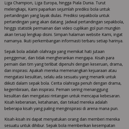
Liga Champion, Liga Europa, hingga Piala Dunia. Turut
melengkapi, Kami paparkan sejumlah prediksi bola untuk
pertandingan yang layak diulas. Prediksi sepakbola untuk
pertandingan yang akan datang. Jadwal pertandingan sepakbola,
hinggs statistik permainan dan video cuplikan gol pun mungkin
akan tersaji lengkap disini. Simpan halaman website Kami, ingat
namanya. Ikuti perkembangan informasti terbaru setiap harinya.
Sepak bola adalah olahraga yang memikat hati jutaan
penggemar, dan tidak mengherankan mengapa. Kisah para
pemain dan tim yang terlibat dipenuhi dengan keseruan, drama,
dan inspirasi. Apakah mereka memenangkan kejuaraan atau
mengatasi kesulitan, selalu ada sesuatu yang menarik untuk
diikuti dalam sepak bola. Cerita olahraga penuh dengan drama,
kegembiraan, dan inspirasi. Pemain sering menanggung
kesulitan dan mengatasi rintangan untuk mencapai kebesaran.
Kisah keberanian, ketahanan, dan tekad mereka adalah
beberapa kisah yang paling menginspirasi di arena mana pun.
Kisah-kisah ini dapat menyatukan orang dan memberi mereka
sesuatu untuk dihibur. Sepak bola memberikan kesempatan