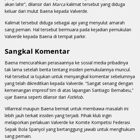
akan lahir”, dilansir dari
Marca
kalimat tersebut yang diduga
keluar dari mulut Baena kepada Valverde.
Kalimat tersebut diduga sebagai api yang menyulut amarah
sang pemain. Hal tersebut bermuara pada kejadian pemukulan
Valverde kepada Baena di tempat parkir.
Sangkal Komentar
Baena mencurahkan perasaannya ke sosial media pribadinya
tak lama setelah berita tentang insiden pemukulannya muncul.
Hal tersebut ia tujukan untuk menyangkal komentar sebelumnya
yang telah dikreditkan kepada Valverde.
“Sangat senang dengan
kemenangan impresif tim di atas lapangan Santiago Bernabeu,”
ujar Baena seperti dilansir dari
FotMob.
Villarreal maupun Baena berniat untuk membawa masalah ini
lebih jauh terkait insiden yang terjadi. Pihak klub ingin
melaporkan perlakuan Valverde ke Komite Kompetisi Federasi
Sepak Bola Spanyol yang bertanggung jawab untuk menghukum
sang pemain.