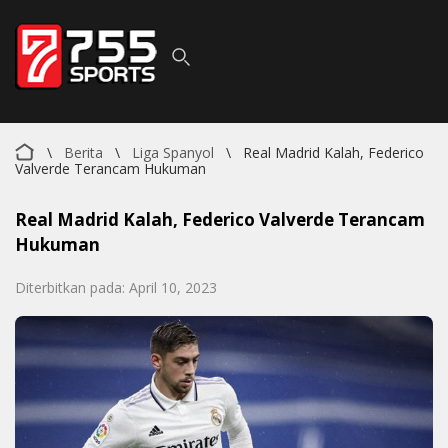
\
Berita
\
Liga Spanyol
\
Real Madrid Kalah, Federico
Valverde Terancam Hukuman
Real Madrid Kalah, Federico Valverde Terancam
Hukuman
Diterbitkan pada: April 10, 2023