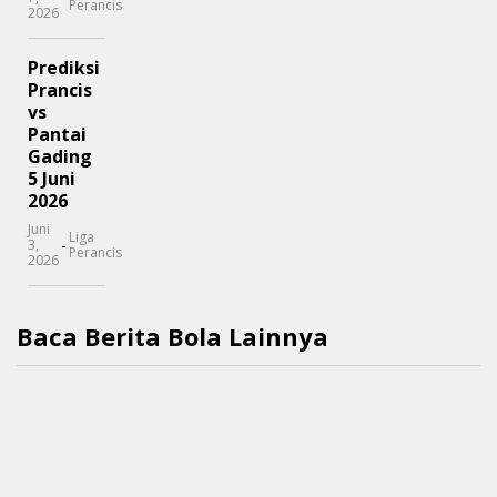
Perancis
2026
Prediksi
Prancis
vs
Pantai
Gading
5 Juni
2026
Juni
Liga
-
3,
Perancis
2026
Baca Berita Bola Lainnya