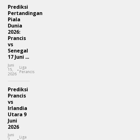
Prediksi
Pertandingan
Piala
Dunia
2026:
Prancis
vs
Senegal
17 Juni ...
Juni
Liga
-
15,
Perancis
2026
Prediksi
Prancis
vs
Irlandia
Utara 9
Juni
2026
Juni
Liga
-
7,