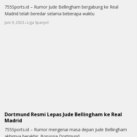
755Sports.id – Rumor Jude Bellingham bergabung ke Real
Madrid telah beredar selama beberapa waktu
-
Juni 9, 2023
Liga Spanyol
Dortmund Resmi Lepas Jude Bellingham ke Real
Madrid
755Sports.id – Rumor mengenai masa depan Jude Bellingham
akhirnya berakhir. Borussia Dortmund