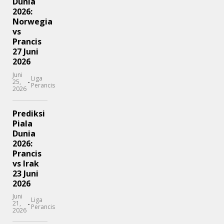
Dunia
2026:
Norwegia
vs
Prancis
27 Juni
2026
Juni
Liga
-
25,
Perancis
2026
Prediksi
Piala
Dunia
2026:
Prancis
vs Irak
23 Juni
2026
Juni
Liga
-
21,
Perancis
2026