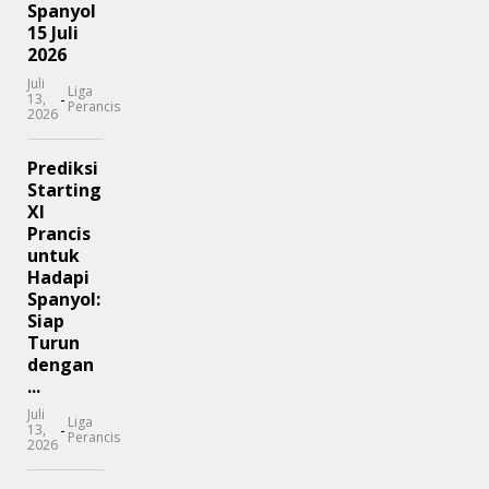
Spanyol
15 Juli
2026
Juli
Liga
-
13,
Perancis
2026
Prediksi
Starting
XI
Prancis
untuk
Hadapi
Spanyol:
Siap
Turun
dengan
...
Juli
Liga
-
13,
Perancis
2026