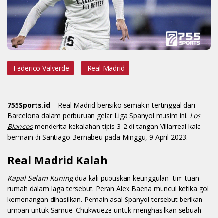
Federico Valverde
Real Madrid
755Sports.id
–
Real Madrid berisiko semakin tertinggal dari
Barcelona dalam perburuan gelar Liga Spanyol musim ini.
Los
Blancos
menderita kekalahan tipis 3-2 di tangan Villarreal kala
bermain di Santiago Bernabeu pada Minggu, 9 April 2023.
Real Madrid Kalah
Kapal Selam Kuning
dua kali pupuskan keunggulan tim tuan
rumah dalam laga tersebut. Peran Alex Baena muncul ketika gol
kemenangan dihasilkan. Pemain asal Spanyol tersebut berikan
umpan untuk Samuel Chukwueze untuk menghasilkan sebuah