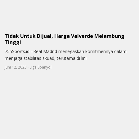
Tidak Untuk Dijual, Harga Valverde Melambung
Tinggi
755Sports.id –Real Madrid menegaskan komitmennya dalam
menjaga stabilitas skuad, terutama di lini
-
Juni 12, 2023
Liga Spanyol