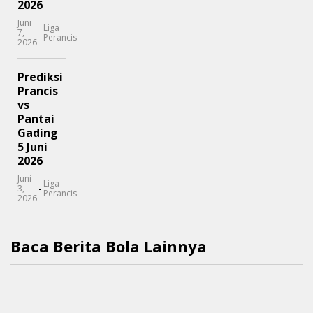
2026
Juni
Liga
-
7,
Perancis
2026
Prediksi
Prancis
vs
Pantai
Gading
5 Juni
2026
Juni
Liga
-
3,
Perancis
2026
Baca Berita Bola Lainnya