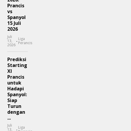
Prancis
vs
Spanyol
15 Juli
2026
Juli
Liga
-
13,
Perancis
2026
Prediksi
Starting
XI
Prancis
untuk
Hadapi
Spanyol:
Siap
Turun
dengan
...
Juli
Liga
-
13,