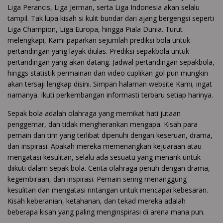
Liga Perancis, Liga Jerman, serta Liga Indonesia akan selalu
tampil. Tak lupa kisah si kulit bundar dari ajang bergengsi seperti
Liga Champion, Liga Europa, hingga Piala Dunia. Turut
melengkapi, Kami paparkan sejumlah prediksi bola untuk
pertandingan yang layak diulas. Prediksi sepakbola untuk
pertandingan yang akan datang. Jadwal pertandingan sepakbola,
hinggs statistik permainan dan video cuplikan gol pun mungkin
akan tersaji lengkap disini. Simpan halaman website Kami, ingat
namanya. Ikuti perkembangan informasti terbaru setiap harinya.
Sepak bola adalah olahraga yang memikat hati jutaan
penggemar, dan tidak mengherankan mengapa. Kisah para
pemain dan tim yang terlibat dipenuhi dengan keseruan, drama,
dan inspirasi. Apakah mereka memenangkan kejuaraan atau
mengatasi kesulitan, selalu ada sesuatu yang menarik untuk
diikuti dalam sepak bola. Cerita olahraga penuh dengan drama,
kegembiraan, dan inspirasi. Pemain sering menanggung
kesulitan dan mengatasi rintangan untuk mencapai kebesaran.
Kisah keberanian, ketahanan, dan tekad mereka adalah
beberapa kisah yang paling menginspirasi di arena mana pun.