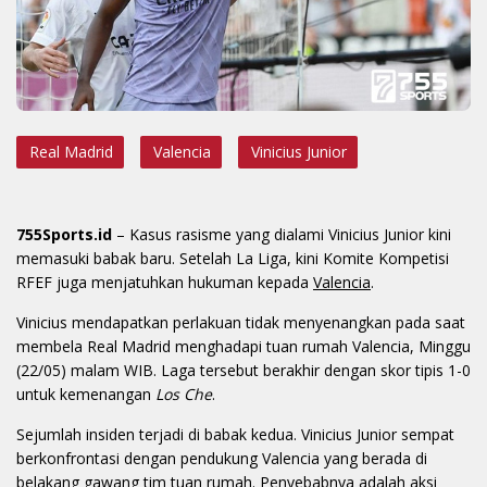
Real Madrid
Valencia
Vinicius Junior
755Sports.id
– Kasus rasisme yang dialami Vinicius Junior kini
memasuki babak baru. Setelah La Liga, kini Komite Kompetisi
RFEF juga menjatuhkan hukuman kepada
Valencia
.
Vinicius mendapatkan perlakuan tidak menyenangkan pada saat
membela Real Madrid menghadapi tuan rumah Valencia, Minggu
(22/05) malam WIB. Laga tersebut berakhir dengan skor tipis 1-0
untuk kemenangan
Los Che
.
Sejumlah insiden terjadi di babak kedua. Vinicius Junior sempat
berkonfrontasi dengan pendukung Valencia yang berada di
belakang gawang tim tuan rumah. Penyebabnya adalah aksi