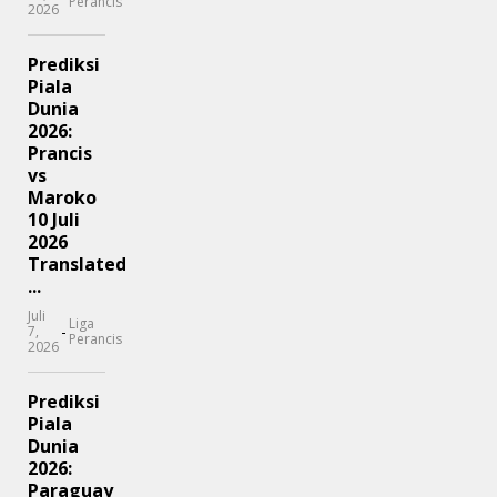
Perancis
2026
Prediksi
Piala
Dunia
2026:
Prancis
vs
Maroko
10 Juli
2026
Translated
...
Juli
Liga
-
7,
Perancis
2026
Prediksi
Piala
Dunia
2026:
Paraguay