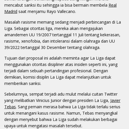
mencabut sanksi itu sehingga ia bisa bermain membela
Real
Madrid
saat menjamu Rayo Vallecano.
Masalah rasisme memang sedang menjadi perbincangan di La
Liga. Sebagai otoritas liga, mereka akan mengajukan
amandemen UU 19/2007 tertanggal 11 Juli tentang kekerasan,
rasisme, xenofobia, dan intoleransi dalam olahraga dan UU
39/2022 tertanggal 30 Desember tentang olahraga.
Tujuan dari proposal ini adalah meminta agar La Liga dapat
menggunakan otoritas disipliner atas insiden seperti ini, yang
terjadi dalam sebuah pertandingan profesional. Dengan
demikian, komisi disiplin La Liga dapat melanjutkan untuk
memberikan sanksi.
Sebelumnya, sempat terjadi adu mulut melalui cuitan Twitter
yang melibatkan Vinicius Junior dengan presiden La Liga,
Javier
Tebas
. Sang pemain merasa bahwa La Liga tidak terlalu serius
untuk menangani kasus rasisme. Namun, Tebas menyangkal
dengan menyebut bahwa La Liga sudah melakukan berbagai
upaya untuk mengatasi masalah tersebut.