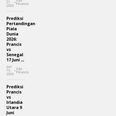
Liga
-
21,
Perancis
2026
Prediksi
Pertandingan
Piala
Dunia
2026:
Prancis
vs
Senegal
17 Juni ...
Juni
Liga
-
15,
Perancis
2026
Prediksi
Prancis
vs
Irlandia
Utara 9
Juni