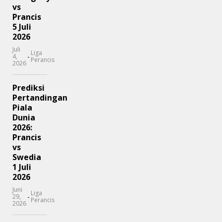
vs
Prancis
5 Juli
2026
Juli
Liga
-
4,
Perancis
2026
Prediksi
Pertandingan
Piala
Dunia
2026:
Prancis
vs
Swedia
1 Juli
2026
Juni
Liga
-
29,
Perancis
2026