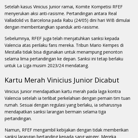
Setelah kasus Vinicius Junior ramai, Komite Kompetisi RFEF
menyerukan aksi anti-rasisme. Pertandingan antara Real
Valladolid vs Barcelona pada Rabu (24/05) dini hari WIB dimulai
dengan membentangkan spanduk anti-rasisme.
Sebelumnya, RFEF juga telah menjatuhkan sanksi kepada
Valencia atas perilaku fans mereka. Tribun Mario Kempes di
Mestalla tidak bisa digunakan untuk menampung penonton
selama lima pertandingan ke depan. Sanksi ini tetap berlaku
untuk La Liga musim 2023/24 mendatang.
Kartu Merah Vinicius Junior Dicabut
Vinicius Junior mendapatkan kartu merah pada laga kontra
Valencia setelah ia terlibat perkelahian dengan pemain tim tuan
rumah. Sesuai dengan regulasi yang berlaku, ia seharusnya
mendapatkan sanksi larangan bermain selama tiga
pertandingan.
Namun, RFEF mengambil kebijakan dengan tidak memberikan
sanksi larangan bertanding kepada sang winger. Mereka