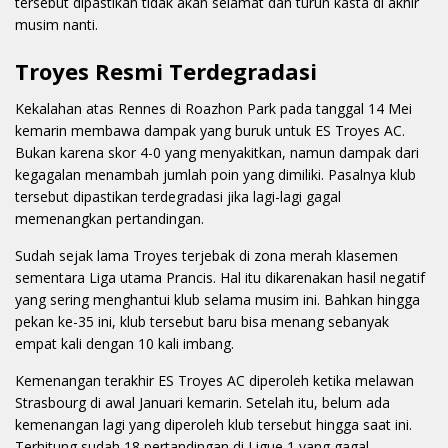
tersebut dipastikan tidak akan selamat dan turun kasta di akhir
musim nanti.
Troyes Resmi Terdegradasi
Kekalahan atas Rennes di Roazhon Park pada tanggal 14 Mei
kemarin membawa dampak yang buruk untuk ES Troyes AC.
Bukan karena skor 4-0 yang menyakitkan, namun dampak dari
kegagalan menambah jumlah poin yang dimiliki. Pasalnya klub
tersebut dipastikan terdegradasi jika lagi-lagi gagal
memenangkan pertandingan.
Sudah sejak lama Troyes terjebak di zona merah klasemen
sementara Liga utama Prancis. Hal itu dikarenakan hasil negatif
yang sering menghantui klub selama musim ini. Bahkan hingga
pekan ke-35 ini, klub tersebut baru bisa menang sebanyak
empat kali dengan 10 kali imbang.
Kemenangan terakhir ES Troyes AC diperoleh ketika melawan
Strasbourg di awal Januari kemarin. Setelah itu, belum ada
kemenangan lagi yang diperoleh klub tersebut hingga saat ini.
Terhitung sudah 18 pertandingan di Ligue 1 yang gagal