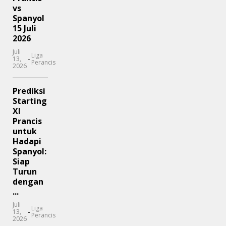
vs
Spanyol
15 Juli
2026
Juli
Liga
-
13,
Perancis
2026
Prediksi
Starting
XI
Prancis
untuk
Hadapi
Spanyol:
Siap
Turun
dengan
...
Juli
Liga
-
13,
Perancis
2026