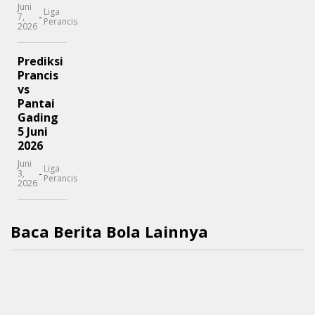
Juni
Liga
-
7,
Perancis
2026
Prediksi
Prancis
vs
Pantai
Gading
5 Juni
2026
Juni
Liga
-
3,
Perancis
2026
Baca Berita Bola Lainnya