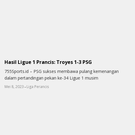
Hasil Ligue 1 Prancis: Troyes 1-3 PSG
755Sports.id – PSG sukses membawa pulang kemenangan
dalam pertandingan pekan ke-34 Ligue 1 musim
-
Mei 8, 2023
Liga Perancis