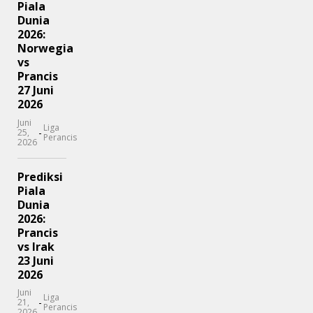
Piala
Dunia
2026:
Norwegia
vs
Prancis
27 Juni
2026
Juni
Liga
-
25,
Perancis
2026
Prediksi
Piala
Dunia
2026:
Prancis
vs Irak
23 Juni
2026
Juni
Liga
-
21,
Perancis
2026