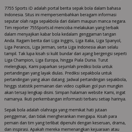
7755 Sports iD adalah portal berita sepak bola dalam bahasa
Indonesia. Situs ini mempersembahkan beragam informasi
seputar olah raga sepakbola dari dalam maupun manca negara.
Tim reporter 755Sports.id mencoba melakukan yang terbaik
dalam menyajikan kabar bola kedalam genggaman tangan
Anda. Ragam berita dari Liga Inggris, Liga Italia, Liga Spanyol,
Liga Perancis, Liga Jerman, serta Liga Indonesia akan selalu
tampil. Tak lupa kisah si kulit bundar dari ajang bergengsi seperti
Liga Champion, Liga Europa, hingga Piala Dunia. Turut
melengkapi, Kami paparkan sejumlah prediksi bola untuk
pertandingan yang layak diulas. Prediksi sepakbola untuk
pertandingan yang akan datang. Jadwal pertandingan sepakbola,
hinggs statistik permainan dan video cuplikan gol pun mungkin
akan tersaji lengkap disini. Simpan halaman website Kami, ingat
namanya. Ikuti perkembangan informasti terbaru setiap harinya.
Sepak bola adalah olahraga yang memikat hati jutaan
penggemar, dan tidak mengherankan mengapa. Kisah para
pemain dan tim yang terlibat dipenuhi dengan keseruan, drama,
dan inspirasi. Apakah mereka memenangkan kejuaraan atau