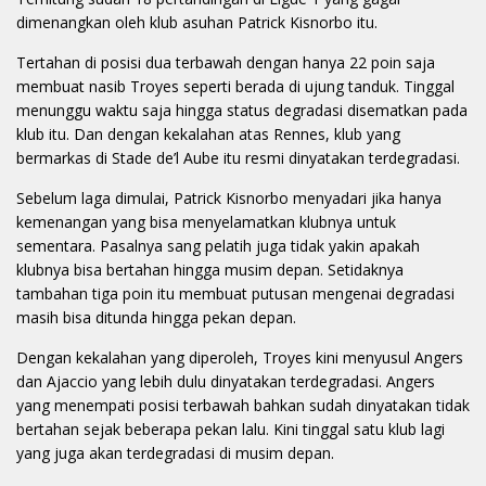
dimenangkan oleh klub asuhan Patrick Kisnorbo itu.
Tertahan di posisi dua terbawah dengan hanya 22 poin saja
membuat nasib Troyes seperti berada di ujung tanduk. Tinggal
menunggu waktu saja hingga status degradasi disematkan pada
klub itu. Dan dengan kekalahan atas Rennes, klub yang
bermarkas di Stade de’l Aube itu resmi dinyatakan terdegradasi.
Sebelum laga dimulai, Patrick Kisnorbo menyadari jika hanya
kemenangan yang bisa menyelamatkan klubnya untuk
sementara. Pasalnya sang pelatih juga tidak yakin apakah
klubnya bisa bertahan hingga musim depan. Setidaknya
tambahan tiga poin itu membuat putusan mengenai degradasi
masih bisa ditunda hingga pekan depan.
Dengan kekalahan yang diperoleh, Troyes kini menyusul Angers
dan Ajaccio yang lebih dulu dinyatakan terdegradasi. Angers
yang menempati posisi terbawah bahkan sudah dinyatakan tidak
bertahan sejak beberapa pekan lalu. Kini tinggal satu klub lagi
yang juga akan terdegradasi di musim depan.