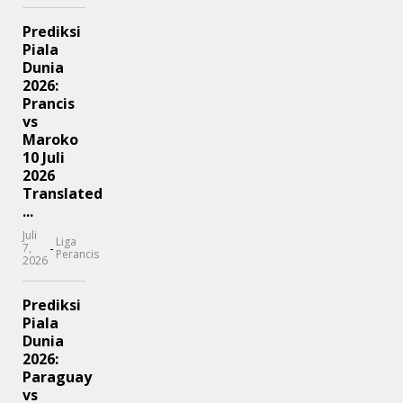
Prediksi
Piala
Dunia
2026:
Prancis
vs
Maroko
10 Juli
2026
Translated
...
Juli
Liga
-
7,
Perancis
2026
Prediksi
Piala
Dunia
2026:
Paraguay
vs