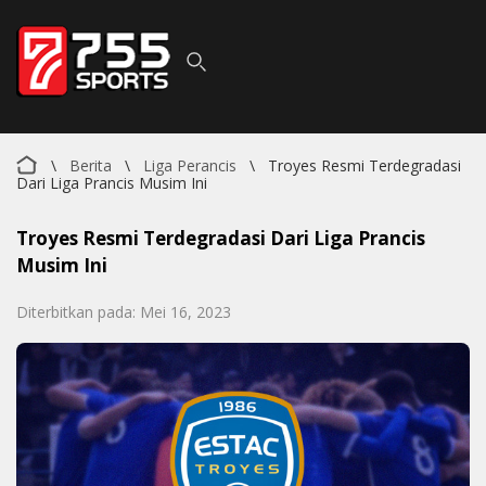
\
Berita
\
Liga Perancis
\
Troyes Resmi Terdegradasi
Dari Liga Prancis Musim Ini
Troyes Resmi Terdegradasi Dari Liga Prancis
Musim Ini
Diterbitkan pada: Mei 16, 2023