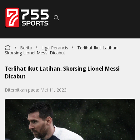
\
Berita
\
Liga Perancis
\
Terlihat Ikut Latihan,
Skorsing Lionel Messi Dicabut
Terlihat Ikut Latihan, Skorsing Lionel Messi
Dicabut
Diterbitkan pada: Mei 11, 2023