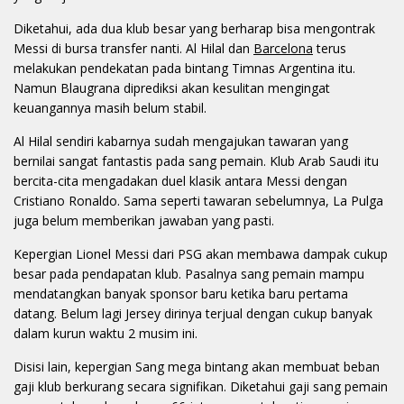
Diketahui, ada dua klub besar yang berharap bisa mengontrak
Messi di bursa transfer nanti. Al Hilal dan
Barcelona
terus
melakukan pendekatan pada bintang Timnas Argentina itu.
Namun Blaugrana diprediksi akan kesulitan mengingat
keuangannya masih belum stabil.
Al Hilal sendiri kabarnya sudah mengajukan tawaran yang
bernilai sangat fantastis pada sang pemain. Klub Arab Saudi itu
bercita-cita mengadakan duel klasik antara Messi dengan
Cristiano Ronaldo. Sama seperti tawaran sebelumnya, La Pulga
juga belum memberikan jawaban yang pasti.
Kepergian Lionel Messi dari PSG akan membawa dampak cukup
besar pada pendapatan klub. Pasalnya sang pemain mampu
mendatangkan banyak sponsor baru ketika baru pertama
datang. Belum lagi Jersey dirinya terjual dengan cukup banyak
dalam kurun waktu 2 musim ini.
Disisi lain, kepergian Sang mega bintang akan membuat beban
gaji klub berkurang secara signifikan. Diketahui gaji sang pemain