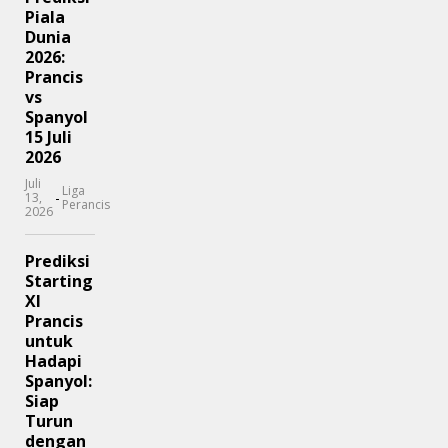
Piala
Dunia
2026:
Prancis
vs
Spanyol
15 Juli
2026
Juli
Liga
-
13,
Perancis
2026
Prediksi
Starting
XI
Prancis
untuk
Hadapi
Spanyol:
Siap
Turun
dengan