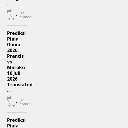
...
Juli
Liga
-
13,
Perancis
2026
Prediksi
Piala
Dunia
2026:
Prancis
vs
Maroko
10 Juli
2026
Translated
...
Juli
Liga
-
7,
Perancis
2026
Prediksi
Piala