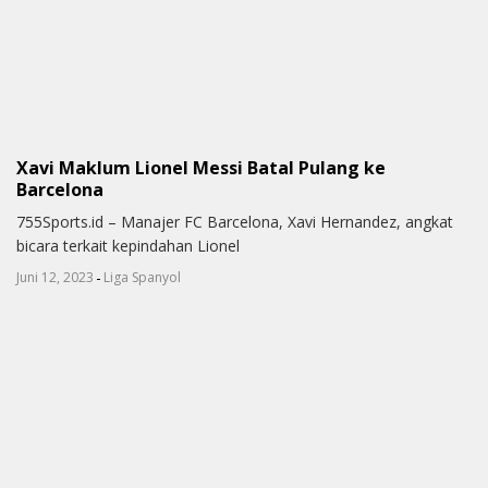
Xavi Maklum Lionel Messi Batal Pulang ke
Barcelona
755Sports.id – Manajer FC Barcelona, Xavi Hernandez, angkat
bicara terkait kepindahan Lionel
-
Juni 12, 2023
Liga Spanyol