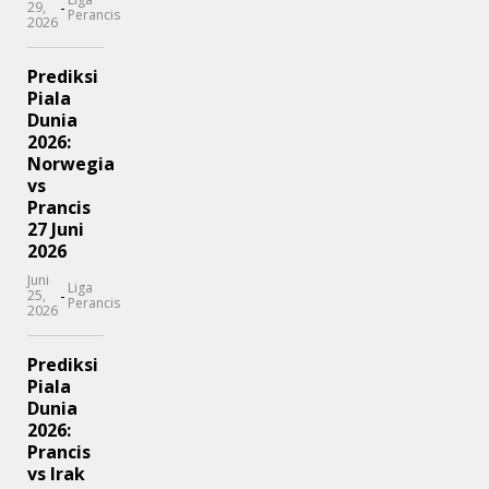
-
29,
Perancis
2026
Prediksi
Piala
Dunia
2026:
Norwegia
vs
Prancis
27 Juni
2026
Juni
Liga
-
25,
Perancis
2026
Prediksi
Piala
Dunia
2026:
Prancis
vs Irak