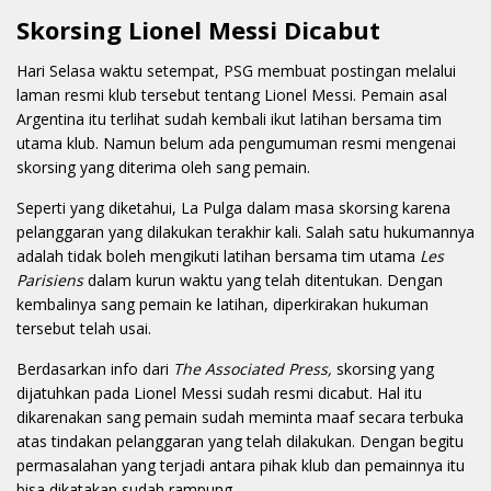
Skorsing Lionel Messi Dicabut
Hari Selasa waktu setempat, PSG membuat postingan melalui
laman resmi klub tersebut tentang Lionel Messi. Pemain asal
Argentina itu terlihat sudah kembali ikut latihan bersama tim
utama klub. Namun belum ada pengumuman resmi mengenai
skorsing yang diterima oleh sang pemain.
Seperti yang diketahui, La Pulga dalam masa skorsing karena
pelanggaran yang dilakukan terakhir kali. Salah satu hukumannya
adalah tidak boleh mengikuti latihan bersama tim utama
Les
Parisiens
dalam kurun waktu yang telah ditentukan. Dengan
kembalinya sang pemain ke latihan, diperkirakan hukuman
tersebut telah usai.
Berdasarkan info dari
The Associated Press,
skorsing yang
dijatuhkan pada Lionel Messi sudah resmi dicabut. Hal itu
dikarenakan sang pemain sudah meminta maaf secara terbuka
atas tindakan pelanggaran yang telah dilakukan. Dengan begitu
permasalahan yang terjadi antara pihak klub dan pemainnya itu
bisa dikatakan sudah rampung.