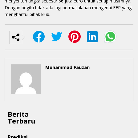
menyentuh angka sebesar 66 juta euro untuk setiap musimnya.
Dengan begitu tidak ada lagi permasalahan mengenai FFP yang
menghantui pihak klub.
Muhammad Fauzan
Berita
Terbaru
Prediksi