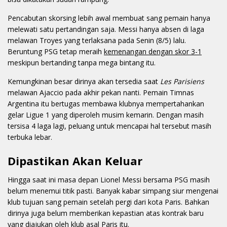
Pencabutan skorsing lebih awal membuat sang pemain hanya
melewati satu pertandingan saja. Messi hanya absen di laga
melawan Troyes yang terlaksana pada Senin (8/5) lalu.
Beruntung PSG tetap meraih
kemenangan dengan skor 3-1
meskipun bertanding tanpa mega bintang itu.
Kemungkinan besar dirinya akan tersedia saat
Les Parisiens
melawan Ajaccio pada akhir pekan nanti. Pemain Timnas
Argentina itu bertugas membawa klubnya mempertahankan
gelar Ligue 1 yang diperoleh musim kemarin. Dengan masih
tersisa 4 laga lagi, peluang untuk mencapai hal tersebut masih
terbuka lebar.
Dipastikan Akan Keluar
Hingga saat ini masa depan Lionel Messi bersama PSG masih
belum menemui titik pasti. Banyak kabar simpang siur mengenai
klub tujuan sang pemain setelah pergi dari kota Paris. Bahkan
dirinya juga belum memberikan kepastian atas kontrak baru
yang diajukan oleh klub asal Paris itu.