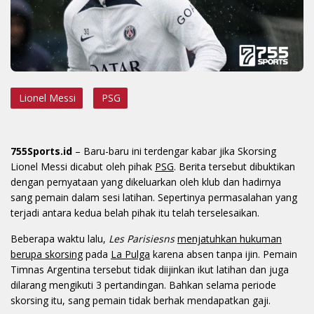
Lionel Messi
PSG
755Sports.id
– Baru-baru ini terdengar kabar jika Skorsing
Lionel Messi dicabut oleh pihak
PSG
. Berita tersebut dibuktikan
dengan pernyataan yang dikeluarkan oleh klub dan hadirnya
sang pemain dalam sesi latihan. Sepertinya permasalahan yang
terjadi antara kedua belah pihak itu telah terselesaikan.
Beberapa waktu lalu,
Les Parisiesns
menjatuhkan hukuman
berupa skorsing
pada
La Pulga
karena absen tanpa ijin. Pemain
Timnas Argentina tersebut tidak diijinkan ikut latihan dan juga
dilarang mengikuti 3 pertandingan. Bahkan selama periode
skorsing itu, sang pemain tidak berhak mendapatkan gaji.