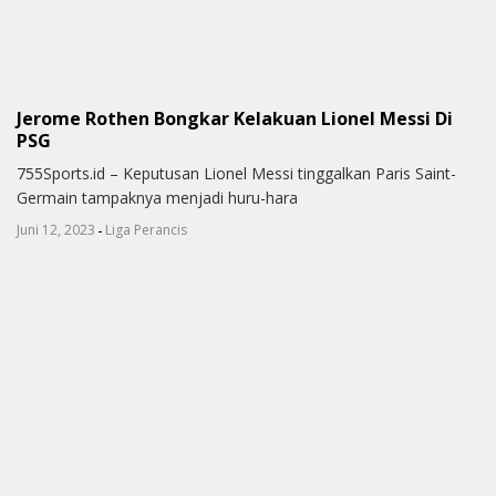
Jerome Rothen Bongkar Kelakuan Lionel Messi Di
PSG
755Sports.id – Keputusan Lionel Messi tinggalkan Paris Saint-
Germain tampaknya menjadi huru-hara
-
Juni 12, 2023
Liga Perancis