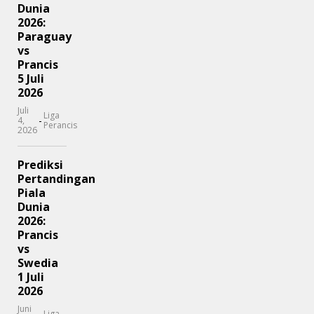
Dunia
2026:
Paraguay
vs
Prancis
5 Juli
2026
Juli
Liga
-
4,
Perancis
2026
Prediksi
Pertandingan
Piala
Dunia
2026:
Prancis
vs
Swedia
1 Juli
2026
Juni
Liga