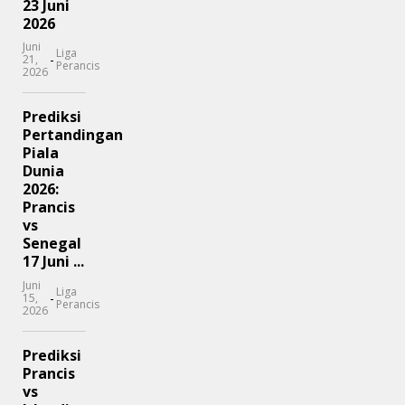
23 Juni
2026
Juni
Liga
-
21,
Perancis
2026
Prediksi
Pertandingan
Piala
Dunia
2026:
Prancis
vs
Senegal
17 Juni ...
Juni
Liga
-
15,
Perancis
2026
Prediksi
Prancis
vs