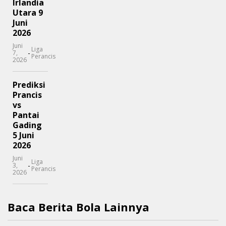
Irlandia
Utara 9
Juni
2026
Juni
Liga
-
7,
Perancis
2026
Prediksi
Prancis
vs
Pantai
Gading
5 Juni
2026
Juni
Liga
-
3,
Perancis
2026
Baca Berita Bola Lainnya