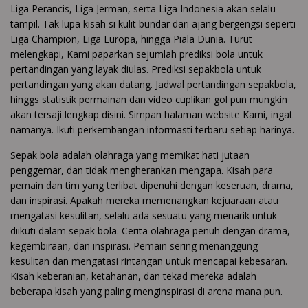
Liga Perancis, Liga Jerman, serta Liga Indonesia akan selalu
tampil. Tak lupa kisah si kulit bundar dari ajang bergengsi seperti
Liga Champion, Liga Europa, hingga Piala Dunia. Turut
melengkapi, Kami paparkan sejumlah prediksi bola untuk
pertandingan yang layak diulas. Prediksi sepakbola untuk
pertandingan yang akan datang. Jadwal pertandingan sepakbola,
hinggs statistik permainan dan video cuplikan gol pun mungkin
akan tersaji lengkap disini. Simpan halaman website Kami, ingat
namanya. Ikuti perkembangan informasti terbaru setiap harinya.
Sepak bola adalah olahraga yang memikat hati jutaan
penggemar, dan tidak mengherankan mengapa. Kisah para
pemain dan tim yang terlibat dipenuhi dengan keseruan, drama,
dan inspirasi. Apakah mereka memenangkan kejuaraan atau
mengatasi kesulitan, selalu ada sesuatu yang menarik untuk
diikuti dalam sepak bola. Cerita olahraga penuh dengan drama,
kegembiraan, dan inspirasi. Pemain sering menanggung
kesulitan dan mengatasi rintangan untuk mencapai kebesaran.
Kisah keberanian, ketahanan, dan tekad mereka adalah
beberapa kisah yang paling menginspirasi di arena mana pun.