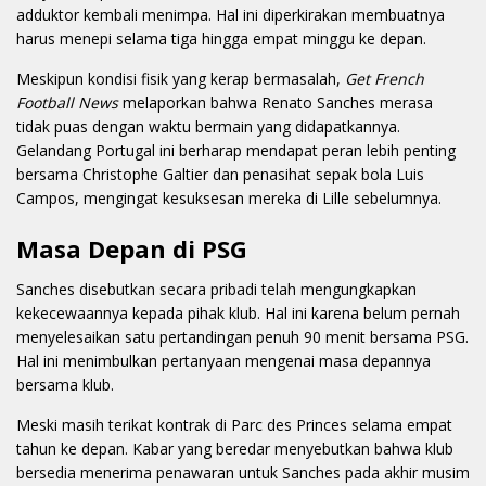
adduktor kembali menimpa. Hal ini diperkirakan membuatnya
harus menepi selama tiga hingga empat minggu ke depan.
Meskipun kondisi fisik yang kerap bermasalah,
Get French
Football News
melaporkan bahwa Renato Sanches merasa
tidak puas dengan waktu bermain yang didapatkannya.
Gelandang Portugal ini berharap mendapat peran lebih penting
bersama Christophe Galtier dan penasihat sepak bola Luis
Campos, mengingat kesuksesan mereka di Lille sebelumnya.
Masa Depan di PSG
Sanches disebutkan secara pribadi telah mengungkapkan
kekecewaannya kepada pihak klub. Hal ini karena belum pernah
menyelesaikan satu pertandingan penuh 90 menit bersama PSG.
Hal ini menimbulkan pertanyaan mengenai masa depannya
bersama klub.
Meski masih terikat kontrak di Parc des Princes selama empat
tahun ke depan. Kabar yang beredar menyebutkan bahwa klub
bersedia menerima penawaran untuk Sanches pada akhir musim