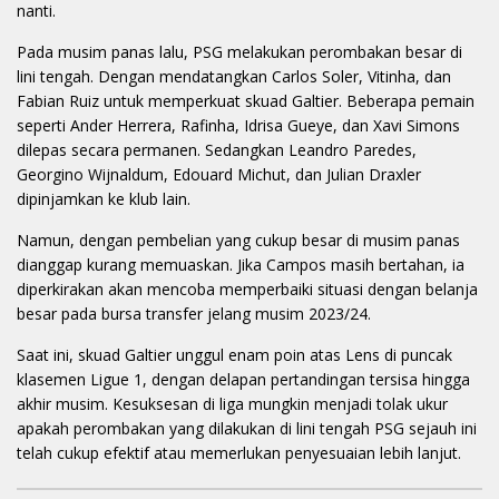
nanti.
Pada musim panas lalu, PSG melakukan perombakan besar di
lini tengah. Dengan mendatangkan Carlos Soler, Vitinha, dan
Fabian Ruiz untuk memperkuat skuad Galtier. Beberapa pemain
seperti Ander Herrera, Rafinha, Idrisa Gueye, dan Xavi Simons
dilepas secara permanen. Sedangkan Leandro Paredes,
Georgino Wijnaldum, Edouard Michut, dan Julian Draxler
dipinjamkan ke klub lain.
Namun, dengan pembelian yang cukup besar di musim panas
dianggap kurang memuaskan. Jika Campos masih bertahan, ia
diperkirakan akan mencoba memperbaiki situasi dengan belanja
besar pada bursa transfer jelang musim 2023/24.
Saat ini, skuad Galtier unggul enam poin atas Lens di puncak
klasemen Ligue 1, dengan delapan pertandingan tersisa hingga
akhir musim. Kesuksesan di liga mungkin menjadi tolak ukur
apakah perombakan yang dilakukan di lini tengah PSG sejauh ini
telah cukup efektif atau memerlukan penyesuaian lebih lanjut.