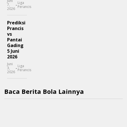
Juni
Liga
-
7,
Perancis
2026
Prediksi
Prancis
vs
Pantai
Gading
5 Juni
2026
Juni
Liga
-
3,
Perancis
2026
Baca Berita Bola Lainnya