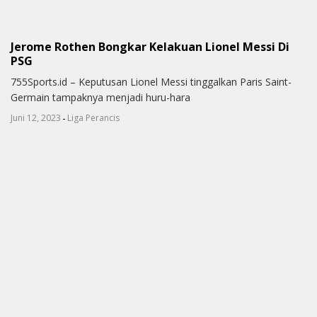
Jerome Rothen Bongkar Kelakuan Lionel Messi Di
PSG
755Sports.id – Keputusan Lionel Messi tinggalkan Paris Saint-
Germain tampaknya menjadi huru-hara
-
Juni 12, 2023
Liga Perancis