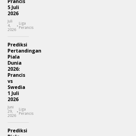
Prancis
5 Juli
2026
Juli
Liga
-
4,
Perancis
2026
Prediksi
Pertandingan
Piala
Dunia
2026:
Prancis
vs
Swedia
1 Juli
2026
Juni
Liga
-
29,
Perancis
2026
Prediksi