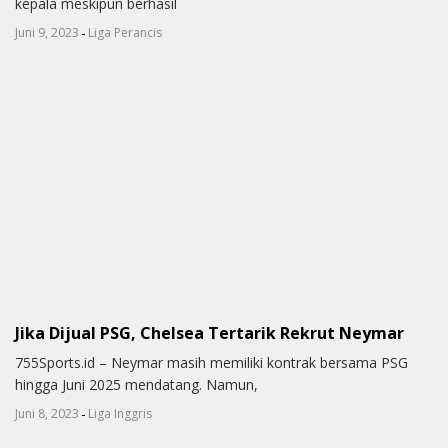
kepala meskipun berhasil
-
Juni 9, 2023
Liga Perancis
Jika Dijual PSG, Chelsea Tertarik Rekrut Neymar
755Sports.id – Neymar masih memiliki kontrak bersama PSG
hingga Juni 2025 mendatang. Namun,
-
Juni 8, 2023
Liga Inggris