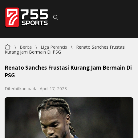
\
Berita
\
Liga Perancis
\
Renato Sanches Frustasi
Kurang Jam Bermain Di PSG
Renato Sanches Frustasi Kurang Jam Bermain Di
PSG
Diterbitkan pada: April 17, 2023