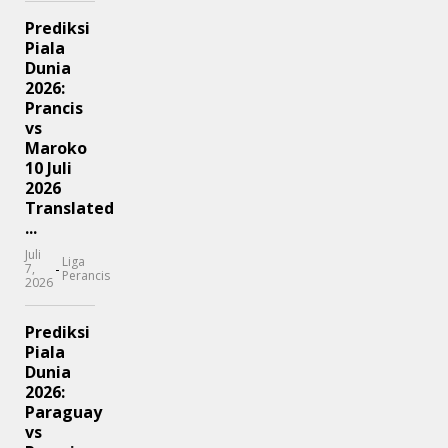
Prediksi
Piala
Dunia
2026:
Prancis
vs
Maroko
10 Juli
2026
Translated
...
Juli
Liga
-
7,
Perancis
2026
Prediksi
Piala
Dunia
2026:
Paraguay
vs