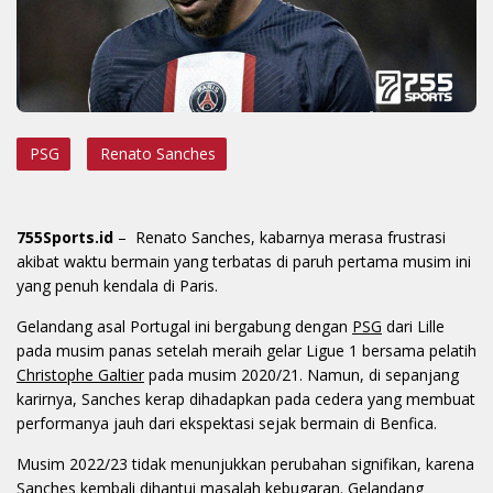
PSG
Renato Sanches
755Sports.id
– Renato Sanches, kabarnya merasa frustrasi
akibat waktu bermain yang terbatas di paruh pertama musim ini
yang penuh kendala di Paris.
Gelandang asal Portugal ini bergabung dengan
PSG
dari Lille
pada musim panas setelah meraih gelar Ligue 1 bersama pelatih
Christophe Galtier
pada musim 2020/21. Namun, di sepanjang
karirnya, Sanches kerap dihadapkan pada cedera yang membuat
performanya jauh dari ekspektasi sejak bermain di Benfica.
Musim 2022/23 tidak menunjukkan perubahan signifikan, karena
Sanches kembali dihantui masalah kebugaran. Gelandang