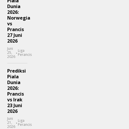
Piala
Dunia
2026:
Norwegia
vs
Prancis
27 Juni
2026
Juni
Liga
-
25,
Perancis
2026
Prediksi
Piala
Dunia
2026:
Prancis
vs Irak
23 Juni
2026
Juni
Liga
-
21,
Perancis
2026