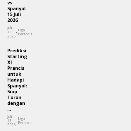
vs
Spanyol
15 Juli
2026
Juli
Liga
-
13,
Perancis
2026
Prediksi
Starting
XI
Prancis
untuk
Hadapi
Spanyol:
Siap
Turun
dengan
...
Juli
Liga
-
13,
Perancis
2026