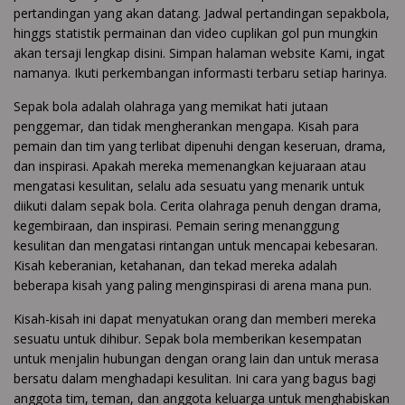
pertandingan yang akan datang. Jadwal pertandingan sepakbola,
hinggs statistik permainan dan video cuplikan gol pun mungkin
akan tersaji lengkap disini. Simpan halaman website Kami, ingat
namanya. Ikuti perkembangan informasti terbaru setiap harinya.
Sepak bola adalah olahraga yang memikat hati jutaan
penggemar, dan tidak mengherankan mengapa. Kisah para
pemain dan tim yang terlibat dipenuhi dengan keseruan, drama,
dan inspirasi. Apakah mereka memenangkan kejuaraan atau
mengatasi kesulitan, selalu ada sesuatu yang menarik untuk
diikuti dalam sepak bola. Cerita olahraga penuh dengan drama,
kegembiraan, dan inspirasi. Pemain sering menanggung
kesulitan dan mengatasi rintangan untuk mencapai kebesaran.
Kisah keberanian, ketahanan, dan tekad mereka adalah
beberapa kisah yang paling menginspirasi di arena mana pun.
Kisah-kisah ini dapat menyatukan orang dan memberi mereka
sesuatu untuk dihibur. Sepak bola memberikan kesempatan
untuk menjalin hubungan dengan orang lain dan untuk merasa
bersatu dalam menghadapi kesulitan. Ini cara yang bagus bagi
anggota tim, teman, dan anggota keluarga untuk menghabiskan