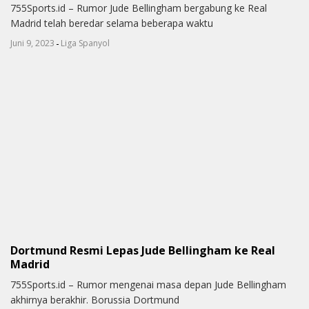
755Sports.id – Rumor Jude Bellingham bergabung ke Real
Madrid telah beredar selama beberapa waktu
-
Juni 9, 2023
Liga Spanyol
Dortmund Resmi Lepas Jude Bellingham ke Real
Madrid
755Sports.id – Rumor mengenai masa depan Jude Bellingham
akhirnya berakhir. Borussia Dortmund