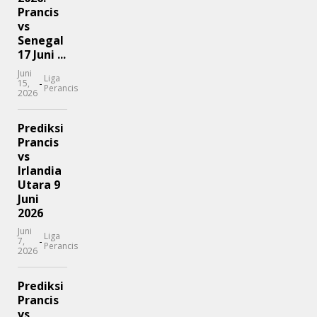
Prancis
vs
Senegal
17 Juni ...
Juni
Liga
-
15,
Perancis
2026
Prediksi
Prancis
vs
Irlandia
Utara 9
Juni
2026
Juni
Liga
-
7,
Perancis
2026
Prediksi
Prancis
vs