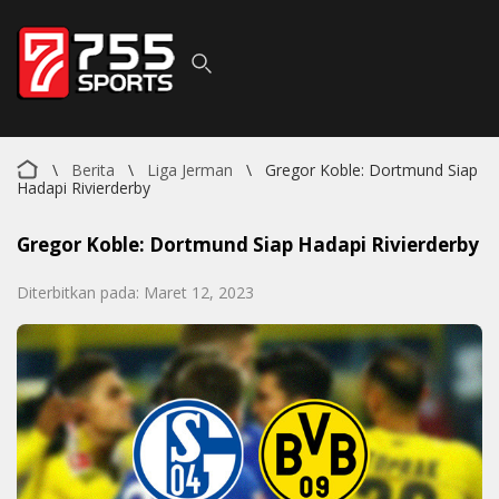
\
Berita
\
Liga Jerman
\
Gregor Koble: Dortmund Siap
Hadapi Rivierderby
Gregor Koble: Dortmund Siap Hadapi Rivierderby
Diterbitkan pada: Maret 12, 2023