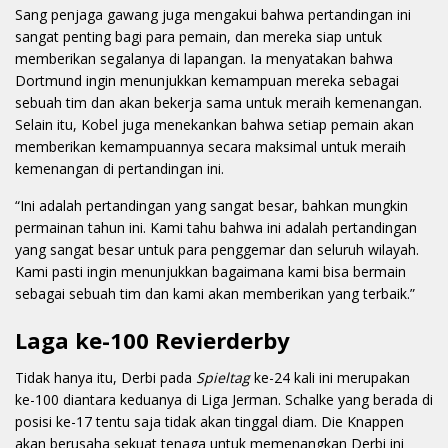
Sang penjaga gawang juga mengakui bahwa pertandingan ini
sangat penting bagi para pemain, dan mereka siap untuk
memberikan segalanya di lapangan. Ia menyatakan bahwa
Dortmund ingin menunjukkan kemampuan mereka sebagai
sebuah tim dan akan bekerja sama untuk meraih kemenangan.
Selain itu, Kobel juga menekankan bahwa setiap pemain akan
memberikan kemampuannya secara maksimal untuk meraih
kemenangan di pertandingan ini.
“Ini adalah pertandingan yang sangat besar, bahkan mungkin
permainan tahun ini. Kami tahu bahwa ini adalah pertandingan
yang sangat besar untuk para penggemar dan seluruh wilayah.
Kami pasti ingin menunjukkan bagaimana kami bisa bermain
sebagai sebuah tim dan kami akan memberikan yang terbaik.”
Laga ke-100 Revierderby
Tidak hanya itu, Derbi pada
Spieltag
ke-24 kali ini merupakan
ke-100 diantara keduanya di Liga Jerman. Schalke yang berada di
posisi ke-17 tentu saja tidak akan tinggal diam. Die Knappen
akan berusaha sekuat tenaga untuk memenangkan Derbi ini