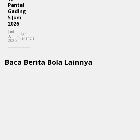
Pantai
Gading
5 Juni
2026
Juni
Liga
-
3,
Perancis
2026
Baca Berita Bola Lainnya