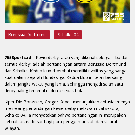
Borussia Dortmund
Schalke 04
755Sports.id
– Revierderby atau yang dikenal sebagai “Ibu dari
semua derby” adalah pertandingan antara
Borussia Dortmund
dan Schalke. Kedua klub diketahui memiliki rivalitas yang sangat
kuat dalam sejarah Bundesliga. Kedua klub ini telah bersaing
dalam jangka waktu yang lama, sehingga menjadi salah satu
derby paling terkenal di dunia sepak bola.
Kiper Die Borussen, Gregor Kobel, menunjukkan antusiasmenya
menjelang pertandingan Revierderby melawan rival sekota,
Schalke 04
. Ia menyatakan bahwa pertandingan ini merupakan
sebuah acara besar bagi para penggemar klub dan seluruh
wilayah.