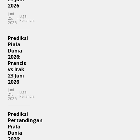
2026
Juni
Liga
-
25,
Perancis
2026
Prediksi
Piala
Dunia
2026:
Prancis
vs Irak
23 Juni
2026
Juni
Liga
-
21,
Perancis
2026
Prediksi
Pertandingan
Piala
Dunia
2026: