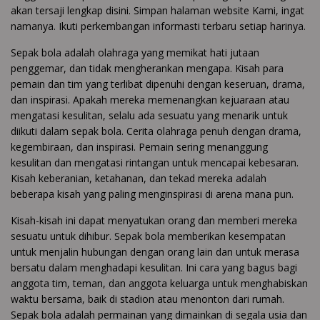
akan tersaji lengkap disini. Simpan halaman website Kami, ingat
namanya. Ikuti perkembangan informasti terbaru setiap harinya.
Sepak bola adalah olahraga yang memikat hati jutaan
penggemar, dan tidak mengherankan mengapa. Kisah para
pemain dan tim yang terlibat dipenuhi dengan keseruan, drama,
dan inspirasi. Apakah mereka memenangkan kejuaraan atau
mengatasi kesulitan, selalu ada sesuatu yang menarik untuk
diikuti dalam sepak bola. Cerita olahraga penuh dengan drama,
kegembiraan, dan inspirasi. Pemain sering menanggung
kesulitan dan mengatasi rintangan untuk mencapai kebesaran.
Kisah keberanian, ketahanan, dan tekad mereka adalah
beberapa kisah yang paling menginspirasi di arena mana pun.
Kisah-kisah ini dapat menyatukan orang dan memberi mereka
sesuatu untuk dihibur. Sepak bola memberikan kesempatan
untuk menjalin hubungan dengan orang lain dan untuk merasa
bersatu dalam menghadapi kesulitan. Ini cara yang bagus bagi
anggota tim, teman, dan anggota keluarga untuk menghabiskan
waktu bersama, baik di stadion atau menonton dari rumah.
Sepak bola adalah permainan yang dimainkan di segala usia dan