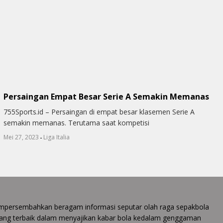
Persaingan Empat Besar Serie A Semakin Memanas
755Sports.id – Persaingan di empat besar klasemen Serie A
semakin memanas. Terutama saat kompetisi
-
Mei 27, 2023
Liga Italia
 mempersembahkan beragam informasi seputar olah raga sepakbola
ang terbaik dalam menyajikan kabar bola kedalam genggaman