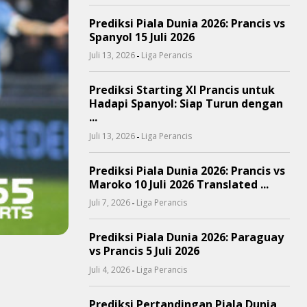
Prediksi Piala Dunia 2026: Prancis vs
Spanyol 15 Juli 2026
-
Juli 13, 2026
Liga Perancis
Prediksi Starting XI Prancis untuk
Hadapi Spanyol: Siap Turun dengan
...
-
Juli 13, 2026
Liga Perancis
Prediksi Piala Dunia 2026: Prancis vs
Maroko 10 Juli 2026 Translated ...
-
Juli 7, 2026
Liga Perancis
Prediksi Piala Dunia 2026: Paraguay
vs Prancis 5 Juli 2026
-
Juli 4, 2026
Liga Perancis
Prediksi Pertandingan Piala Dunia