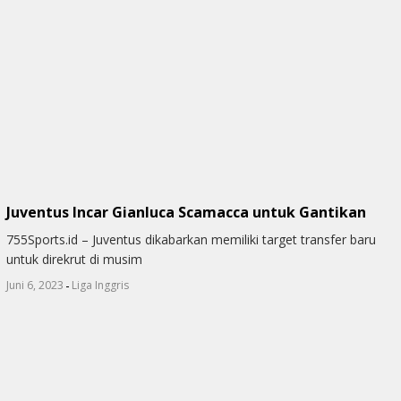
Juventus Incar Gianluca Scamacca untuk Gantikan
755Sports.id – Juventus dikabarkan memiliki target transfer baru
untuk direkrut di musim
-
Juni 6, 2023
Liga Inggris