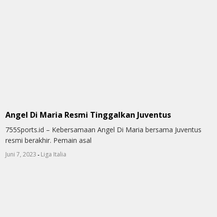
Angel Di Maria Resmi Tinggalkan Juventus
755Sports.id – Kebersamaan Angel Di Maria bersama Juventus
resmi berakhir. Pemain asal
-
Juni 7, 2023
Liga Italia