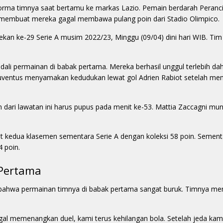
forma timnya saat bertamu ke markas Lazio. Pemain berdarah Peranci
 membuat mereka gagal membawa pulang poin dari Stadio Olimpico.
ekan ke-29 Serie A musim 2022/23, Minggu (09/04) dini hari WIB. Ti
 permainan di babak pertama. Mereka berhasil unggul terlebih dahu
g Juventus menyamakan kedudukan lewat gol Adrien Rabiot setelah m
dari lawatan ini harus pupus pada menit ke-53. Mattia Zaccagni mun
t kedua klasemen sementara Serie A dengan koleksi 58 poin. Sementa
4 poin.
 Pertama
t bahwa permainan timnya di babak pertama sangat buruk. Timnya 
al memenangkan duel, kami terus kehilangan bola. Setelah jeda kami 