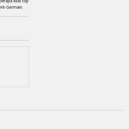
berapa klub top
int-Germain.