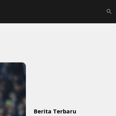
Berita Terbaru