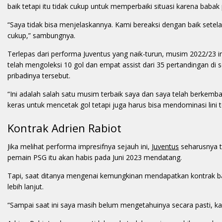
baik tetapi itu tidak cukup untuk memperbaiki situasi karena bab
“Saya tidak bisa menjelaskannya. Kami bereaksi dengan baik setela
cukup,” sambungnya.
Terlepas dari performa Juventus yang naik-turun, musim 2022/23 in
telah mengoleksi 10 gol dan empat assist dari 35 pertandingan d
pribadinya tersebut.
“Ini adalah salah satu musim terbaik saya dan saya telah berkemb
keras untuk mencetak gol tetapi juga harus bisa mendominasi lini
Kontrak Adrien Rabiot
Jika melihat performa impresifnya sejauh ini,
Juventus
seharusnya t
pemain PSG itu akan habis pada Juni 2023 mendatang.
Tapi, saat ditanya mengenai kemungkinan mendapatkan kontrak b
lebih lanjut.
“Sampai saat ini saya masih belum mengetahuinya secara pasti, k