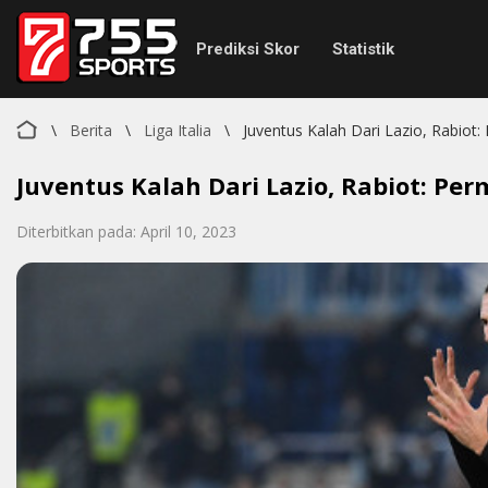
Prediksi Skor
Statistik
\
Berita
\
Liga Italia
\
Juventus Kalah Dari Lazio, Rabio
Juventus Kalah Dari Lazio, Rabiot: 
Diterbitkan pada: April 10, 2023