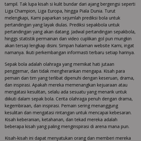
tampil. Tak lupa kisah si kulit bundar dari ajang bergengsi seperti
Liga Champion, Liga Europa, hingga Piala Dunia. Turut
melengkapi, Kami paparkan sejumlah prediksi bola untuk
pertandingan yang layak diulas. Prediksi sepakbola untuk
pertandingan yang akan datang. Jadwal pertandingan sepakbola,
hinggs statistik permainan dan video cuplikan gol pun mungkin
akan tersaji lengkap disini. Simpan halaman website Kami, ingat
namanya. Ikuti perkembangan informasti terbaru setiap harinya.
Sepak bola adalah olahraga yang memikat hati jutaan
penggemar, dan tidak mengherankan mengapa. Kisah para
pemain dan tim yang terlibat dipenuhi dengan keseruan, drama,
dan inspirasi. Apakah mereka memenangkan kejuaraan atau
mengatasi kesulitan, selalu ada sesuatu yang menarik untuk
diikuti dalam sepak bola. Cerita olahraga penuh dengan drama,
kegembiraan, dan inspirasi. Pemain sering menanggung
kesulitan dan mengatasi rintangan untuk mencapai kebesaran.
Kisah keberanian, ketahanan, dan tekad mereka adalah
beberapa kisah yang paling menginspirasi di arena mana pun.
Kisah-kisah ini dapat menyatukan orang dan memberi mereka