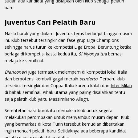
sudah ada kandidat yang disiapkan oleh klub sebagai pelatih
baru.
Juventus Cari Pelatih Baru
Nasib buruk yang dialami Juventus terus berlanjut hingga musim
ini. Klub tersebut tersingkir dari fase grup Liga Champions
sehingga harus turun ke kompetisi Liga Eropa. Beruntung ketika
berlaga di kompetisi kasta kedua itu,
Si Nyonya tua
berhasil
melaju ke semifinal.
Bianconeri
juga termasuk melempem di kompetisi lokal Italia
dan berpotensi kembali gagal meraih
scudetto.
Terbaru klub
tersebut tersingkir dari Coppa Italia karena kalah dari
Inter Milan
di babak semifinal. Pihak utama yang paling disalahkan tentu
saja pelatih klub yaitu Massimiliano Allegri.
Serentetan hasil buruk itu memaksa klub untuk segera
melakukan perombakan untuk menyambut musim depan. Klub
yang bermarkas di kota Turin tersebut kemudian diberitakan
ingin mencari pelatih baru. Setidaknya ada beberapa kandidat
pelatih yang masuk dalam daftar.