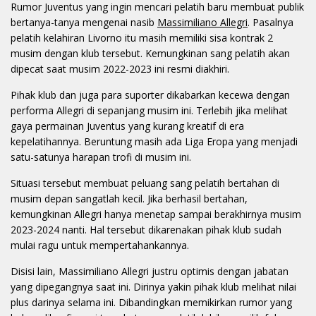
Rumor Juventus yang ingin mencari pelatih baru membuat publik
bertanya-tanya mengenai nasib
Massimiliano Allegri
. Pasalnya
pelatih kelahiran Livorno itu masih memiliki sisa kontrak 2
musim dengan klub tersebut. Kemungkinan sang pelatih akan
dipecat saat musim 2022-2023 ini resmi diakhiri.
Pihak klub dan juga para suporter dikabarkan kecewa dengan
performa Allegri di sepanjang musim ini. Terlebih jika melihat
gaya permainan Juventus yang kurang kreatif di era
kepelatihannya. Beruntung masih ada Liga Eropa yang menjadi
satu-satunya harapan trofi di musim ini.
Situasi tersebut membuat peluang sang pelatih bertahan di
musim depan sangatlah kecil. Jika berhasil bertahan,
kemungkinan Allegri hanya menetap sampai berakhirnya musim
2023-2024 nanti. Hal tersebut dikarenakan pihak klub sudah
mulai ragu untuk mempertahankannya.
Disisi lain, Massimiliano Allegri justru optimis dengan jabatan
yang dipegangnya saat ini. Dirinya yakin pihak klub melihat nilai
plus darinya selama ini. Dibandingkan memikirkan rumor yang