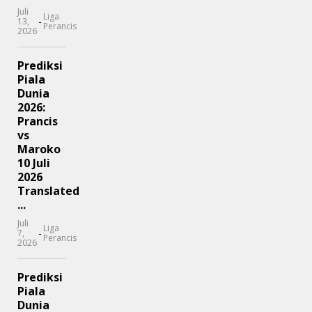
Juli
Liga
-
13,
Perancis
2026
Prediksi
Piala
Dunia
2026:
Prancis
vs
Maroko
10 Juli
2026
Translated
...
Juli
Liga
-
7,
Perancis
2026
Prediksi
Piala
Dunia