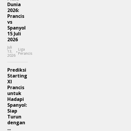
Dunia
2026:
Prancis
vs
Spanyol
15 Juli
2026
Juli
Liga
-
13,
Perancis
2026
Prediksi
Starting
XI
Prancis
untuk
Hadapi
Spanyol:
Siap
Turun
dengan
...