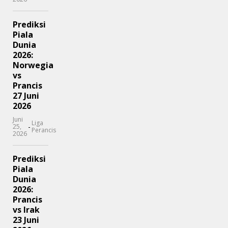
Prediksi
Piala
Dunia
2026:
Norwegia
vs
Prancis
27 Juni
2026
Juni
Liga
-
25,
Perancis
2026
Prediksi
Piala
Dunia
2026:
Prancis
vs Irak
23 Juni