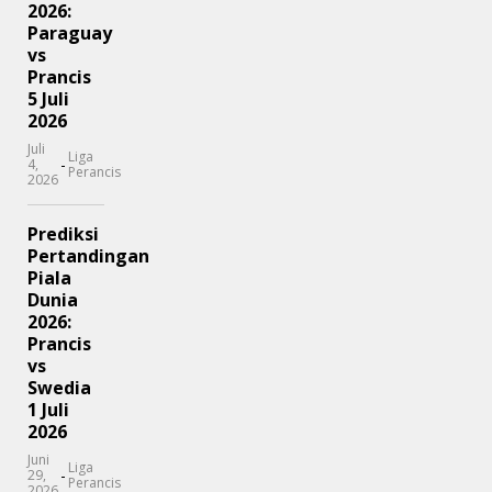
2026:
Paraguay
vs
Prancis
5 Juli
2026
Juli
Liga
-
4,
Perancis
2026
Prediksi
Pertandingan
Piala
Dunia
2026:
Prancis
vs
Swedia
1 Juli
2026
Juni
Liga
-
29,
Perancis
2026