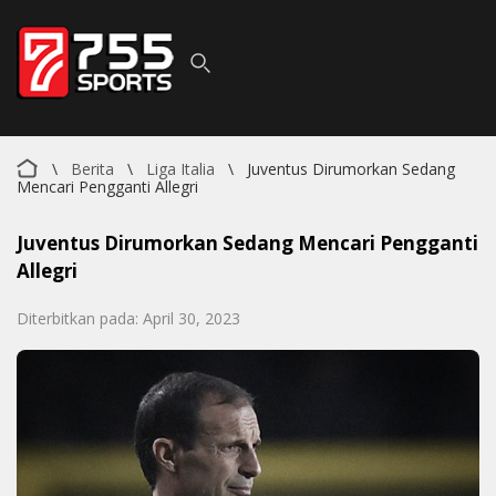
\
Berita
\
Liga Italia
\
Juventus Dirumorkan Sedang
Mencari Pengganti Allegri
Juventus Dirumorkan Sedang Mencari Pengganti
Allegri
Diterbitkan pada: April 30, 2023