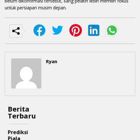
belum dikonfirmasi tersebut, sang pelatih lebih memilih fokus
untuk persiapan musim depan.
Ryan
Berita
Terbaru
Prediksi
Piala