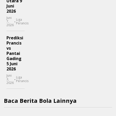
Utara 9
Juni
2026
Juni
Liga
-
7,
Perancis
2026
Prediksi
Prancis
vs
Pantai
Gading
5 Juni
2026
Juni
Liga
-
3,
Perancis
2026
Baca Berita Bola Lainnya