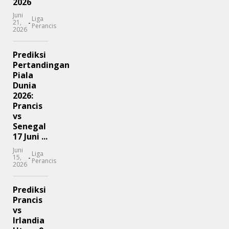
2026
Juni
Liga
-
21,
Perancis
2026
Prediksi
Pertandingan
Piala
Dunia
2026:
Prancis
vs
Senegal
17 Juni ...
Juni
Liga
-
15,
Perancis
2026
Prediksi
Prancis
vs
Irlandia