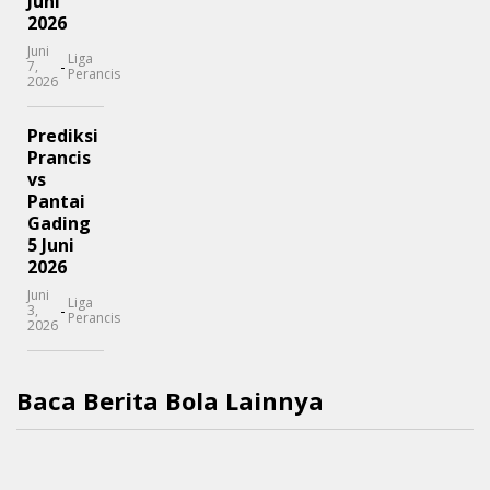
Juni
2026
Juni
Liga
-
7,
Perancis
2026
Prediksi
Prancis
vs
Pantai
Gading
5 Juni
2026
Juni
Liga
-
3,
Perancis
2026
Baca Berita Bola Lainnya