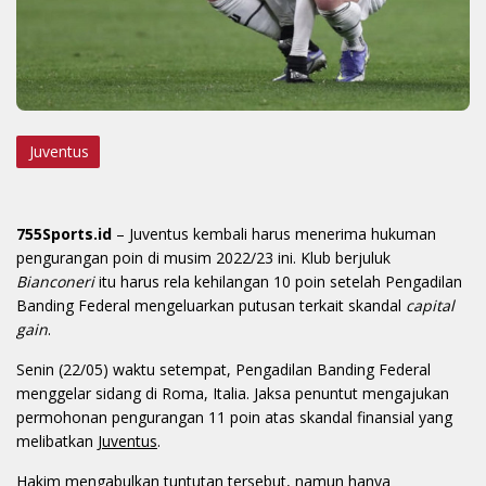
Juventus
755Sports.id
– Juventus kembali harus menerima hukuman
pengurangan poin di musim 2022/23 ini. Klub berjuluk
Bianconeri
itu harus rela kehilangan 10 poin setelah Pengadilan
Banding Federal mengeluarkan putusan terkait skandal
capital
gain
.
Senin (22/05) waktu setempat, Pengadilan Banding Federal
menggelar sidang di Roma, Italia. Jaksa penuntut mengajukan
permohonan pengurangan 11 poin atas skandal finansial yang
melibatkan
Juventus
.
Hakim mengabulkan tuntutan tersebut, namun hanya