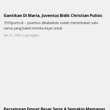
Gantikan Di Maria, Juventus Bidik Christian Pulisic
755Sports.id – Juventus dikabarkan sudah menentukan satu
nama yang bakal mereka kejar untuk
-
Mei 31, 2023
Liga Inggris
Persaingan Empat Besar Serie A Semakin Memanas