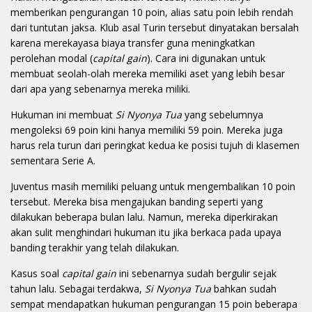
memberikan pengurangan 10 poin, alias satu poin lebih rendah
dari tuntutan jaksa. Klub asal Turin tersebut dinyatakan bersalah
karena merekayasa biaya transfer guna meningkatkan
perolehan modal (
capital gain
). Cara ini digunakan untuk
membuat seolah-olah mereka memiliki aset yang lebih besar
dari apa yang sebenarnya mereka miliki.
Hukuman ini membuat
Si Nyonya Tua
yang sebelumnya
mengoleksi 69 poin kini hanya memiliki 59 poin. Mereka juga
harus rela turun dari peringkat kedua ke posisi tujuh di klasemen
sementara Serie A.
Juventus masih memiliki peluang untuk mengembalikan 10 poin
tersebut. Mereka bisa mengajukan banding seperti yang
dilakukan beberapa bulan lalu. Namun, mereka diperkirakan
akan sulit menghindari hukuman itu jika berkaca pada upaya
banding terakhir yang telah dilakukan.
Kasus soal
capital gain
ini sebenarnya sudah bergulir sejak
tahun lalu. Sebagai terdakwa,
Si Nyonya Tua
bahkan sudah
sempat mendapatkan hukuman pengurangan 15 poin beberapa