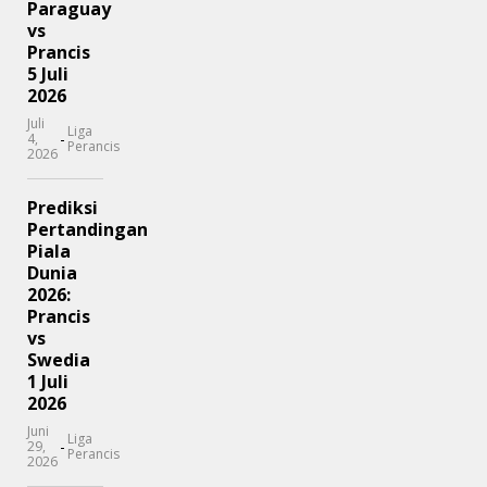
Paraguay
vs
Prancis
5 Juli
2026
Juli
Liga
-
4,
Perancis
2026
Prediksi
Pertandingan
Piala
Dunia
2026:
Prancis
vs
Swedia
1 Juli
2026
Juni
Liga
-
29,
Perancis
2026