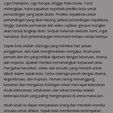
Liga Champion, Liga Europa, hingga Piala Dunia. Turut
melengkapi, Kami paparkan sejumlah prediksi bola untuk
pertandingan yang layak diulas. Prediksi sepakbola untuk
pertandingan yang akan datang. Jadwal pertandingan sepakbola,
hinggs statistik permainan dan video cuplikan gol pun mungkin
akan tersaji lengkap disini. Simpan halaman website Kami, ingat
namanya. Ikuti perkembangan informasti terbaru setiap harinya.
Sepak bola adalah olahraga yang memikat hati jutaan
penggemar, dan tidak mengherankan mengapa. Kisah para
pemain dan tim yang terlibat dipenuhi dengan keseruan, drama,
dan inspirasi. Apakah mereka memenangkan kejuaraan atau
mengatasi kesulitan, selalu ada sesuatu yang menarik untuk
diikuti dalam sepak bola. Cerita olahraga penuh dengan drama,
kegembiraan, dan inspirasi. Pemain sering menanggung
kesulitan dan mengatasi rintangan untuk mencapai kebesaran.
Kisah keberanian, ketahanan, dan tekad mereka adalah
beberapa kisah yang paling menginspirasi di arena mana pun.
Kisah-kisah ini dapat menyatukan orang dan memberi mereka
sesuatu untuk dihibur. Sepak bola memberikan kesempatan