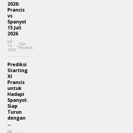
2026:
Prancis
vs
Spanyol
15 Juli
2026
Juli
Liga
-
13,
Perancis
2026
Prediksi
Starting
XI
Prancis
untuk
Hadapi
Spanyol:
Siap
Turun
dengan
...
Juli