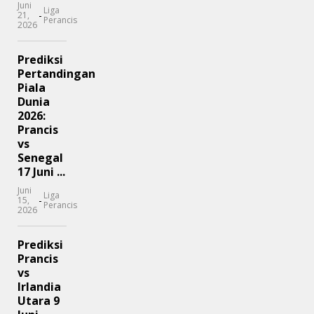
Juni
Liga
-
21,
Perancis
2026
Prediksi
Pertandingan
Piala
Dunia
2026:
Prancis
vs
Senegal
17 Juni ...
Juni
Liga
-
15,
Perancis
2026
Prediksi
Prancis
vs
Irlandia
Utara 9