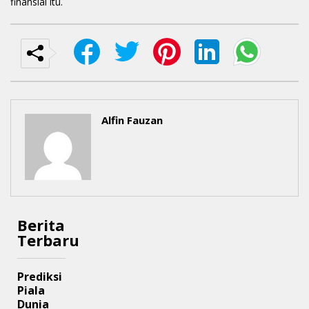
finansial itu.
Alfin Fauzan
Berita
Terbaru
Prediksi
Piala
Dunia