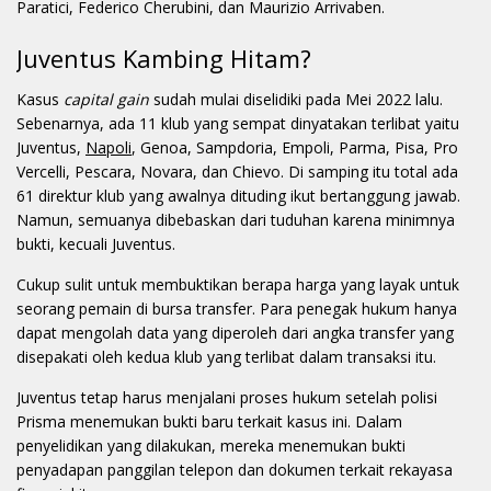
Paratici, Federico Cherubini, dan Maurizio Arrivaben.
Juventus Kambing Hitam?
Kasus
capital gain
sudah mulai diselidiki pada Mei 2022 lalu.
Sebenarnya, ada 11 klub yang sempat dinyatakan terlibat yaitu
Juventus,
Napoli
, Genoa, Sampdoria, Empoli, Parma, Pisa, Pro
Vercelli, Pescara, Novara, dan Chievo. Di samping itu total ada
61 direktur klub yang awalnya dituding ikut bertanggung jawab.
Namun, semuanya dibebaskan dari tuduhan karena minimnya
bukti, kecuali Juventus.
Cukup sulit untuk membuktikan berapa harga yang layak untuk
seorang pemain di bursa transfer. Para penegak hukum hanya
dapat mengolah data yang diperoleh dari angka transfer yang
disepakati oleh kedua klub yang terlibat dalam transaksi itu.
Juventus tetap harus menjalani proses hukum setelah polisi
Prisma menemukan bukti baru terkait kasus ini. Dalam
penyelidikan yang dilakukan, mereka menemukan bukti
penyadapan panggilan telepon dan dokumen terkait rekayasa