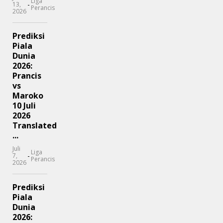
Liga
-
13,
Perancis
2026
Prediksi
Piala
Dunia
2026:
Prancis
vs
Maroko
10 Juli
2026
Translated
...
Juli
Liga
-
7,
Perancis
2026
Prediksi
Piala
Dunia
2026: