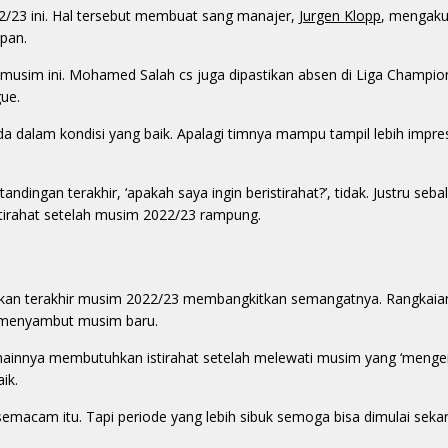
/23 ini. Hal tersebut membuat sang manajer,
Jurgen Klopp
, mengaku 
pan.
i musim ini. Mohamed Salah cs juga dipastikan absen di Liga Champi
ue.
 dalam kondisi yang baik. Apalagi timnya mampu tampil lebih impre
dingan terakhir, ‘apakah saya ingin beristirahat?’, tidak. Justru seba
stirahat setelah musim 2022/23 rampung.
pekan terakhir musim 2022/23 membangkitkan semangatnya. Rangkaian 
k menyambut musim baru.
ainnya membutuhkan istirahat setelah melewati musim yang ‘menger
ik.
l semacam itu. Tapi periode yang lebih sibuk semoga bisa dimulai sekar