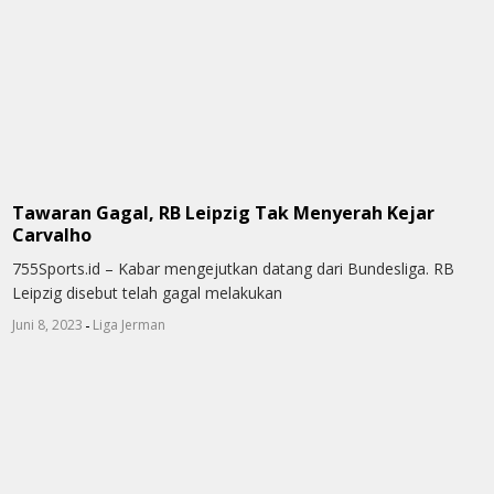
Tawaran Gagal, RB Leipzig Tak Menyerah Kejar
Carvalho
755Sports.id – Kabar mengejutkan datang dari Bundesliga. RB
Leipzig disebut telah gagal melakukan
-
Juni 8, 2023
Liga Jerman