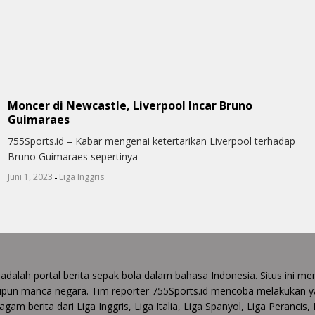
Moncer di Newcastle, Liverpool Incar Bruno
Guimaraes
755Sports.id – Kabar mengenai ketertarikan Liverpool terhadap
Bruno Guimaraes sepertinya
-
Juni 1, 2023
Liga Inggris
 adalah portal berita sepak bola dalam bahasa Indonesia. Situs ini
upun manca negara. Tim reporter 755Sports.id mencoba melakukan y
gam berita dari Liga Inggris, Liga Italia, Liga Spanyol, Liga Perancis,