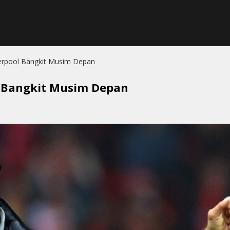
verpool Bangkit Musim Depan
l Bangkit Musim Depan