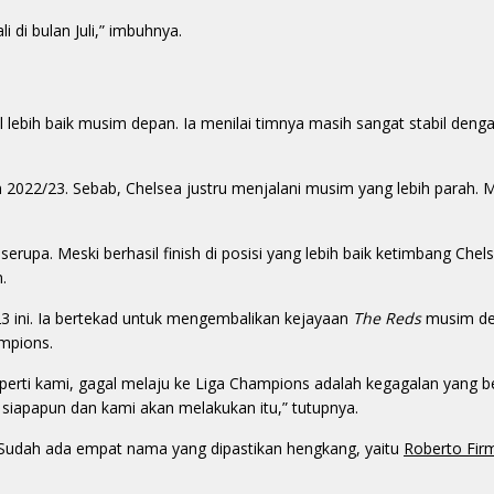
di bulan Juli,” imbuhnya.
lebih baik musim depan. Ia menilai timnya masih sangat stabil denga
m 2022/23. Sebab, Chelsea justru menjalani musim yang lebih parah. 
rupa. Meski berhasil finish di posisi yang lebih baik ketimbang Chel
.
3 ini. Ia bertekad untuk mengembalikan kejayaan
The Reds
musim de
ampions.
eperti kami, gagal melaju ke Liga Champions adalah kegagalan yang be
 siapapun dan kami akan melakukan itu,” tutupnya.
 Sudah ada empat nama yang dipastikan hengkang, yaitu
Roberto Fir