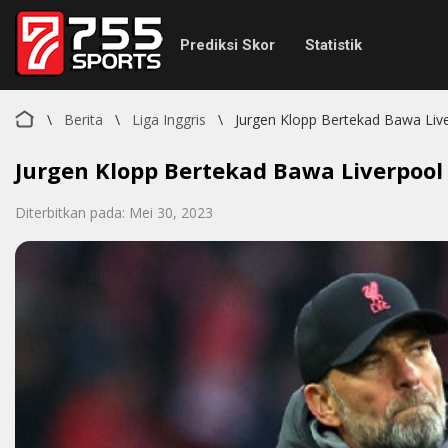
Prediksi Skor
Statistik
\
Berita
\
Liga Inggris
\
Jurgen Klopp Bertekad Bawa Li
Jurgen Klopp Bertekad Bawa Liverpoo
Diterbitkan pada: Mei 30, 2023