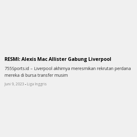
RESMI: Alexis Mac Allister Gabung Liverpool
755Sports.id – Liverpool akhirnya meresmikan rekrutan perdana
mereka di bursa transfer musim
-
Juni 9, 2023
Liga Inggris