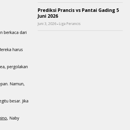
Prediksi Prancis vs Pantai Gading 5
Juni 2026
-
Juni 3, 2026
Liga Perancis
n berkaca dari
Mereka harus
sea, pergolakan
pan. Namun,
gitu besar. Jika
mino
, Naby