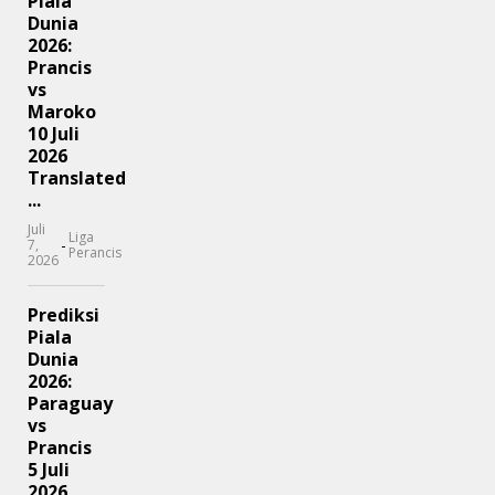
Piala
Dunia
2026:
Prancis
vs
Maroko
10 Juli
2026
Translated
...
Juli
Liga
-
7,
Perancis
2026
Prediksi
Piala
Dunia
2026:
Paraguay
vs
Prancis
5 Juli
2026