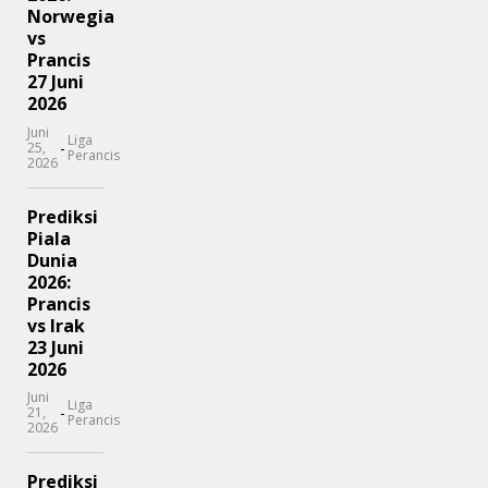
Norwegia
vs
Prancis
27 Juni
2026
Juni
Liga
-
25,
Perancis
2026
Prediksi
Piala
Dunia
2026:
Prancis
vs Irak
23 Juni
2026
Juni
Liga
-
21,
Perancis
2026
Prediksi