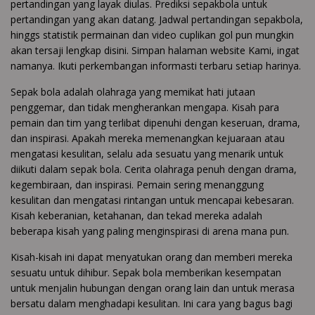
pertandingan yang layak diulas. Prediksi sepakbola untuk
pertandingan yang akan datang. Jadwal pertandingan sepakbola,
hinggs statistik permainan dan video cuplikan gol pun mungkin
akan tersaji lengkap disini. Simpan halaman website Kami, ingat
namanya. Ikuti perkembangan informasti terbaru setiap harinya.
Sepak bola adalah olahraga yang memikat hati jutaan
penggemar, dan tidak mengherankan mengapa. Kisah para
pemain dan tim yang terlibat dipenuhi dengan keseruan, drama,
dan inspirasi. Apakah mereka memenangkan kejuaraan atau
mengatasi kesulitan, selalu ada sesuatu yang menarik untuk
diikuti dalam sepak bola. Cerita olahraga penuh dengan drama,
kegembiraan, dan inspirasi. Pemain sering menanggung
kesulitan dan mengatasi rintangan untuk mencapai kebesaran.
Kisah keberanian, ketahanan, dan tekad mereka adalah
beberapa kisah yang paling menginspirasi di arena mana pun.
Kisah-kisah ini dapat menyatukan orang dan memberi mereka
sesuatu untuk dihibur. Sepak bola memberikan kesempatan
untuk menjalin hubungan dengan orang lain dan untuk merasa
bersatu dalam menghadapi kesulitan. Ini cara yang bagus bagi