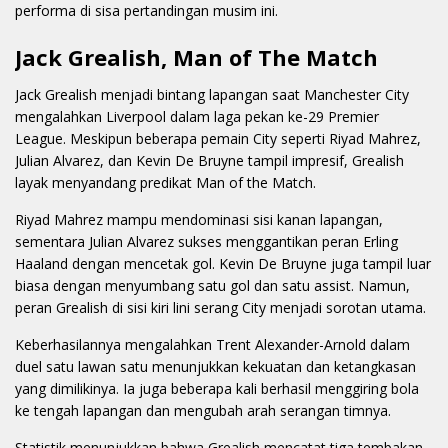
performa di sisa pertandingan musim ini.
Jack Grealish, Man of The Match
Jack Grealish menjadi bintang lapangan saat Manchester City
mengalahkan Liverpool dalam laga pekan ke-29 Premier
League. Meskipun beberapa pemain City seperti Riyad Mahrez,
Julian Alvarez, dan Kevin De Bruyne tampil impresif, Grealish
layak menyandang predikat Man of the Match.
Riyad Mahrez mampu mendominasi sisi kanan lapangan,
sementara Julian Alvarez sukses menggantikan peran Erling
Haaland dengan mencetak gol. Kevin De Bruyne juga tampil luar
biasa dengan menyumbang satu gol dan satu assist. Namun,
peran Grealish di sisi kiri lini serang City menjadi sorotan utama.
Keberhasilannya mengalahkan Trent Alexander-Arnold dalam
duel satu lawan satu menunjukkan kekuatan dan ketangkasan
yang dimilikinya. Ia juga beberapa kali berhasil menggiring bola
ke tengah lapangan dan mengubah arah serangan timnya.
Statistik menunjukkan bahwa Grealish mencatat tiga tembakan