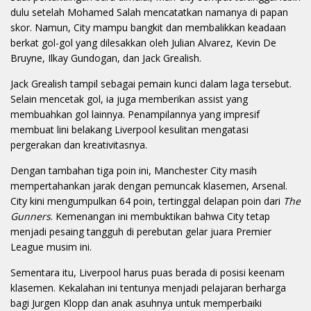
dulu setelah Mohamed Salah mencatatkan namanya di papan
skor. Namun, City mampu bangkit dan membalikkan keadaan
berkat gol-gol yang dilesakkan oleh Julian Alvarez, Kevin De
Bruyne, Ilkay Gundogan, dan Jack Grealish.
Jack Grealish tampil sebagai pemain kunci dalam laga tersebut.
Selain mencetak gol, ia juga memberikan assist yang
membuahkan gol lainnya. Penampilannya yang impresif
membuat lini belakang Liverpool kesulitan mengatasi
pergerakan dan kreativitasnya.
Dengan tambahan tiga poin ini, Manchester City masih
mempertahankan jarak dengan pemuncak klasemen, Arsenal.
City kini mengumpulkan 64 poin, tertinggal delapan poin dari
The
Gunners
. Kemenangan ini membuktikan bahwa City tetap
menjadi pesaing tangguh di perebutan gelar juara Premier
League musim ini.
Sementara itu, Liverpool harus puas berada di posisi keenam
klasemen. Kekalahan ini tentunya menjadi pelajaran berharga
bagi Jurgen Klopp dan anak asuhnya untuk memperbaiki