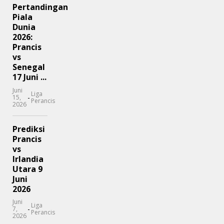
Pertandingan
Piala
Dunia
2026:
Prancis
vs
Senegal
17 Juni ...
Juni
Liga
-
15,
Perancis
2026
Prediksi
Prancis
vs
Irlandia
Utara 9
Juni
2026
Juni
Liga
-
7,
Perancis
2026