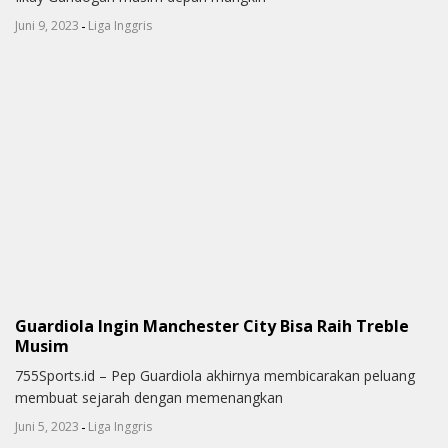
-
Juni 9, 2023
Liga Inggris
Guardiola Ingin Manchester City Bisa Raih Treble
Musim
755Sports.id – Pep Guardiola akhirnya membicarakan peluang
membuat sejarah dengan memenangkan
-
Juni 5, 2023
Liga Inggris