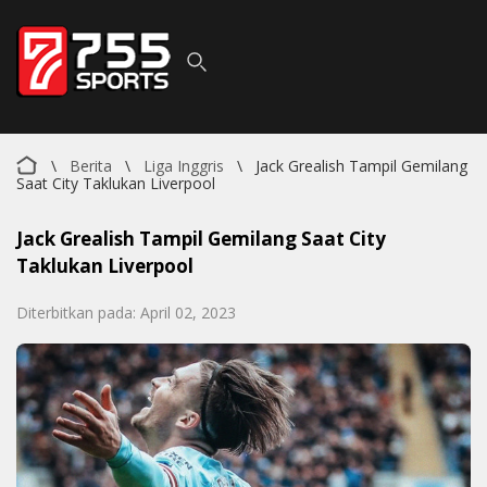
\
Berita
\
Liga Inggris
\
Jack Grealish Tampil Gemilang
Saat City Taklukan Liverpool
Jack Grealish Tampil Gemilang Saat City
Taklukan Liverpool
Diterbitkan pada: April 02, 2023