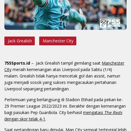
Jack Grealish
Manchester City
755Sports.id
– Jack Grealish tampil gemilang saat
Manchester
City
meraih kemenangan atas Liverpool pada Sabtu (1/4)
malam. Grealish tidak hanya mencetak gol dan assist, namun
juga menjadi sosok yang sukses mengacaukan pertahanan
Liverpool sepanjang pertandingan.
Pertemuan yang berlangsung di Stadion Etihad pada pekan ke-
29 Premier League 2022/2023 ini. Berakhir dengan kemenangan
bagi pasukan Pep Guardiola. City berhasil
mengatasi
The Reds
dengan skor telak 4-1
.
Saat pertandingan baru dimulai, Man City sempat tertinggal lebih