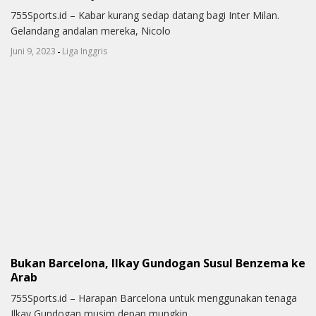
755Sports.id – Kabar kurang sedap datang bagi Inter Milan.
Gelandang andalan mereka, Nicolo
-
Juni 9, 2023
Liga Inggris
Bukan Barcelona, Ilkay Gundogan Susul Benzema ke
Arab
755Sports.id – Harapan Barcelona untuk menggunakan tenaga
Ilkay Gundogan musim depan mungkin