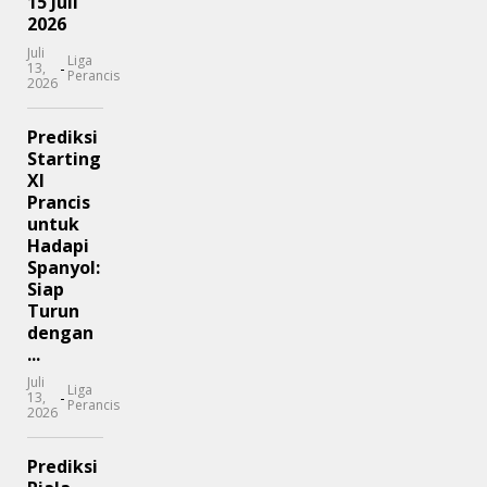
15 Juli
2026
Juli
Liga
-
13,
Perancis
2026
Prediksi
Starting
XI
Prancis
untuk
Hadapi
Spanyol:
Siap
Turun
dengan
...
Juli
Liga
-
13,
Perancis
2026
Prediksi