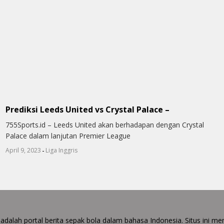
Prediksi Leeds United vs Crystal Palace –
755Sports.id – Leeds United akan berhadapan dengan Crystal
Palace dalam lanjutan Premier League
-
April 9, 2023
Liga Inggris
 adalah portal berita sepak bola dalam bahasa Indonesia. Situs ini