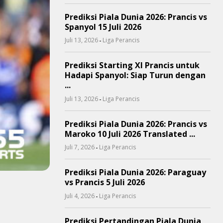
Prediksi Piala Dunia 2026: Prancis vs
Spanyol 15 Juli 2026
-
Juli 13, 2026
Liga Perancis
Prediksi Starting XI Prancis untuk
Hadapi Spanyol: Siap Turun dengan
...
-
Juli 13, 2026
Liga Perancis
Prediksi Piala Dunia 2026: Prancis vs
Maroko 10 Juli 2026 Translated ...
-
Juli 7, 2026
Liga Perancis
Prediksi Piala Dunia 2026: Paraguay
vs Prancis 5 Juli 2026
-
Juli 4, 2026
Liga Perancis
Prediksi Pertandingan Piala Dunia