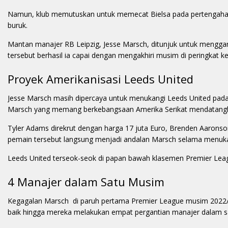
Namun, klub memutuskan untuk memecat Bielsa pada pertengahan m
buruk.
Mantan manajer RB Leipzig, Jesse Marsch, ditunjuk untuk menggan
tersebut berhasil ia capai dengan mengakhiri musim di peringkat ke
Proyek Amerikanisasi Leeds United
Jesse Marsch masih dipercaya untuk menukangi Leeds United pada 
Marsch yang memang berkebangsaan Amerika Serikat mendatang
Tyler Adams direkrut dengan harga 17 juta Euro, Brenden Aaronso
pemain tersebut langsung menjadi andalan Marsch selama menuka
Leeds United terseok-seok di papan bawah klasemen Premier Leag
4 Manajer dalam Satu Musim
Kegagalan Marsch di paruh pertama Premier League musim 2022/23 
baik hingga mereka melakukan empat pergantian manajer dalam 