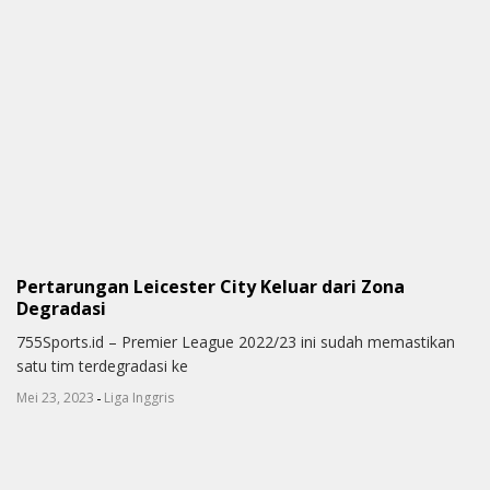
Pertarungan Leicester City Keluar dari Zona
Degradasi
755Sports.id – Premier League 2022/23 ini sudah memastikan
satu tim terdegradasi ke
-
Mei 23, 2023
Liga Inggris