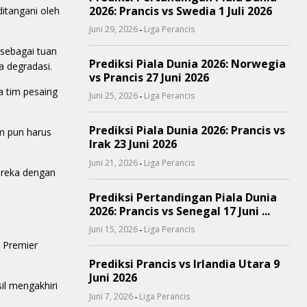
2026: Prancis vs Swedia 1 Juli 2026
itangani oleh
-
Juni 29, 2026
Liga Perancis
 sebagai tuan
Prediksi Piala Dunia 2026: Norwegia
 degradasi.
vs Prancis 27 Juni 2026
a tim pesaing
-
Juni 25, 2026
Liga Perancis
Prediksi Piala Dunia 2026: Prancis vs
m pun harus
Irak 23 Juni 2026
-
Juni 21, 2026
Liga Perancis
mereka dengan
Prediksi Pertandingan Piala Dunia
2026: Prancis vs Senegal 17 Juni ...
-
Juni 15, 2026
Liga Perancis
 Premier
Prediksi Prancis vs Irlandia Utara 9
Juni 2026
l mengakhiri
-
Juni 7, 2026
Liga Perancis