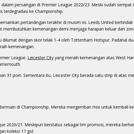
 dalam persaingan di Premier League 2022/23. Meski sudah sempat d
us terdegradasi ke Championship.
mainkan pertandingan terakhir di musim ini. Leeds United bertindak
t membutuhkan kemenangan demi menjaga harapan keluar dari zona
u dilumat dengan skor telak 1-4 oleh Tottenham Hotspur. Padahal du
eraih kemenangan.
remier League.
Leicester City
yang meraih kemenangan atas West Ha
urnemouth.
n 31 poin. Sementara itu, Leicester City berada satu strip di atas 
h bermain di Championship. Mereka mengemban misi untuk kembali ke
 2020/21. Meskipun berstatus sebagai tim promosi, mereka berhasi
an koleksi 17 gol.