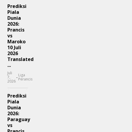
Prediksi
Piala
Dunia
2026:
Prancis
vs
Maroko
10 Juli
2026
Translated
...
Juli
Liga
-
7,
Perancis
2026
Prediksi
Piala
Dunia
2026:
Paraguay
vs
Prancis