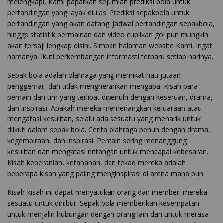
melengkapi, Kami paparkan sejumlah prediksi bola untuk
pertandingan yang layak diulas. Prediksi sepakbola untuk
pertandingan yang akan datang. Jadwal pertandingan sepakbola,
hinggs statistik permainan dan video cuplikan gol pun mungkin
akan tersaji lengkap disini. Simpan halaman website Kami, ingat
namanya. Ikuti perkembangan informasti terbaru setiap harinya.
Sepak bola adalah olahraga yang memikat hati jutaan
penggemar, dan tidak mengherankan mengapa. Kisah para
pemain dan tim yang terlibat dipenuhi dengan keseruan, drama,
dan inspirasi. Apakah mereka memenangkan kejuaraan atau
mengatasi kesulitan, selalu ada sesuatu yang menarik untuk
diikuti dalam sepak bola. Cerita olahraga penuh dengan drama,
kegembiraan, dan inspirasi. Pemain sering menanggung
kesulitan dan mengatasi rintangan untuk mencapai kebesaran.
Kisah keberanian, ketahanan, dan tekad mereka adalah
beberapa kisah yang paling menginspirasi di arena mana pun.
Kisah-kisah ini dapat menyatukan orang dan memberi mereka
sesuatu untuk dihibur. Sepak bola memberikan kesempatan
untuk menjalin hubungan dengan orang lain dan untuk merasa