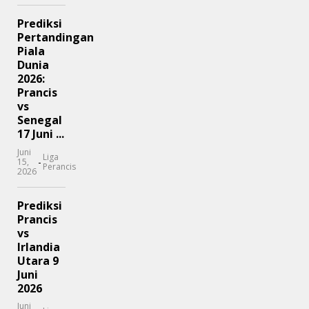
Prediksi
Pertandingan
Piala
Dunia
2026:
Prancis
vs
Senegal
17 Juni ...
Juni
Liga
-
15,
Perancis
2026
Prediksi
Prancis
vs
Irlandia
Utara 9
Juni
2026
Juni