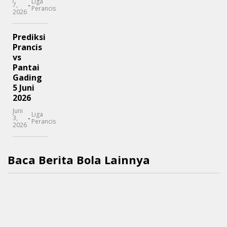
Liga
-
7,
Perancis
2026
Prediksi
Prancis
vs
Pantai
Gading
5 Juni
2026
Juni
Liga
-
3,
Perancis
2026
Baca Berita Bola Lainnya