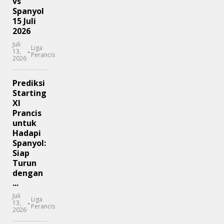
vs
Spanyol
15 Juli
2026
Juli
Liga
-
13,
Perancis
2026
Prediksi
Starting
XI
Prancis
untuk
Hadapi
Spanyol:
Siap
Turun
dengan
...
Juli
Liga
-
13,
Perancis
2026