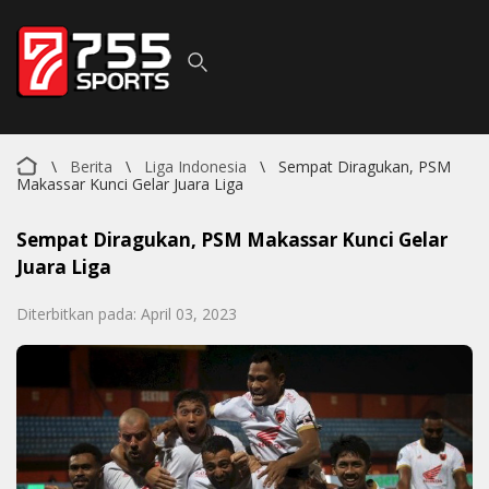
\
Berita
\
Liga Indonesia
\
Sempat Diragukan, PSM
Makassar Kunci Gelar Juara Liga
Sempat Diragukan, PSM Makassar Kunci Gelar
Juara Liga
Diterbitkan pada: April 03, 2023