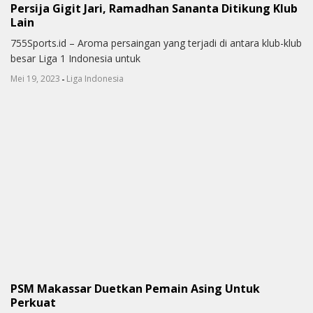
Persija Gigit Jari, Ramadhan Sananta Ditikung Klub
Lain
755Sports.id – Aroma persaingan yang terjadi di antara klub-klub
besar Liga 1 Indonesia untuk
-
Mei 19, 2023
Liga Indonesia
PSM Makassar Duetkan Pemain Asing Untuk
Perkuat