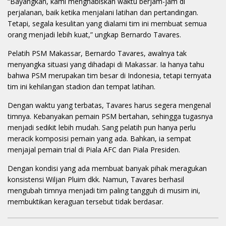
“Bayangkan, kami menghabiskan waktu berjam-jam di
perjalanan, baik ketika menjalani latihan dan pertandingan.
Tetapi, segala kesulitan yang dialami tim ini membuat semua
orang menjadi lebih kuat,” ungkap Bernardo Tavares.
Pelatih PSM Makassar, Bernardo Tavares, awalnya tak
menyangka situasi yang dihadapi di Makassar. Ia hanya tahu
bahwa PSM merupakan tim besar di Indonesia, tetapi ternyata
tim ini kehilangan stadion dan tempat latihan.
Dengan waktu yang terbatas, Tavares harus segera mengenal
timnya. Kebanyakan pemain PSM bertahan, sehingga tugasnya
menjadi sedikit lebih mudah. Sang pelatih pun hanya perlu
meracik komposisi pemain yang ada. Bahkan, ia sempat
menjajal pemain trial di Piala AFC dan Piala Presiden.
Dengan kondisi yang ada membuat banyak pihak meragukan
konsistensi Wiljan Pluim dkk. Namun, Tavares berhasil
mengubah timnya menjadi tim paling tangguh di musim ini,
membuktikan keraguan tersebut tidak berdasar.