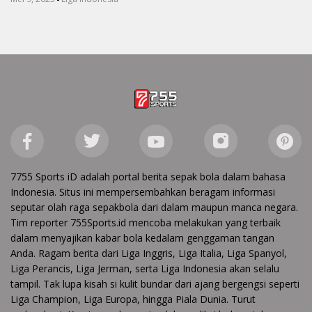
7755 Sports iD adalah portal berita sepak bola dalam bahasa
Indonesia. Situs ini mempersembahkan beragam informasi
seputar olah raga sepakbola dari dalam maupun manca negara.
Tim reporter 755Sports.id mencoba melakukan yang terbaik
dalam menyajikan kabar bola kedalam genggaman tangan
Anda. Ragam berita dari Liga Inggris, Liga Italia, Liga Spanyol,
Liga Perancis, Liga Jerman, serta Liga Indonesia akan selalu
tampil. Tak lupa kisah si kulit bundar dari ajang bergengsi seperti
Liga Champion, Liga Europa, hingga Piala Dunia. Turut