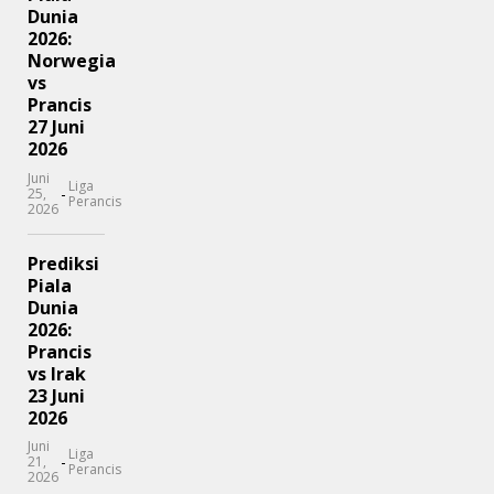
Dunia
2026:
Norwegia
vs
Prancis
27 Juni
2026
Juni
Liga
-
25,
Perancis
2026
Prediksi
Piala
Dunia
2026:
Prancis
vs Irak
23 Juni
2026
Juni
Liga
-
21,
Perancis
2026