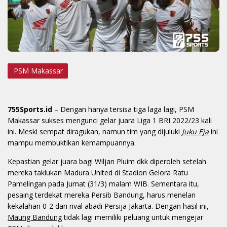
PSM Makassar
755Sports.id
– Dengan hanya tersisa tiga laga lagi, PSM
Makassar sukses mengunci gelar juara Liga 1 BRI 2022/23 kali
ini. Meski sempat diragukan, namun tim yang dijuluki
Juku Eja
ini
mampu membuktikan kemampuannya.
Kepastian gelar juara bagi Wiljan Pluim dkk diperoleh setelah
mereka taklukan Madura United di Stadion Gelora Ratu
Pamelingan pada Jumat (31/3) malam WIB. Sementara itu,
pesaing terdekat mereka Persib Bandung, harus menelan
kekalahan 0-2 dari rival abadi Persija Jakarta. Dengan hasil ini,
Maung Bandung
tidak lagi memiliki peluang untuk mengejar