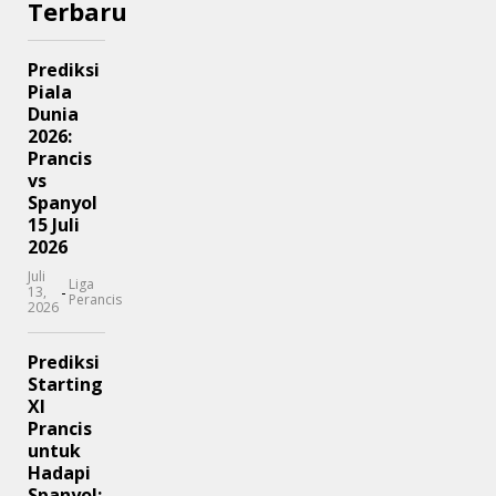
Terbaru
Prediksi
Piala
Dunia
2026:
Prancis
vs
Spanyol
15 Juli
2026
Juli
Liga
-
13,
Perancis
2026
Prediksi
Starting
XI
Prancis
untuk
Hadapi
Spanyol: