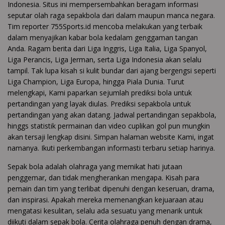
Indonesia. Situs ini mempersembahkan beragam informasi
seputar olah raga sepakbola dari dalam maupun manca negara.
Tim reporter 755Sports.id mencoba melakukan yang terbaik
dalam menyajikan kabar bola kedalam genggaman tangan
Anda. Ragam berita dari Liga Inggris, Liga Italia, Liga Spanyol,
Liga Perancis, Liga Jerman, serta Liga Indonesia akan selalu
tampil. Tak lupa kisah si kulit bundar dari ajang bergengsi seperti
Liga Champion, Liga Europa, hingga Piala Dunia. Turut
melengkapi, Kami paparkan sejumlah prediksi bola untuk
pertandingan yang layak diulas. Prediksi sepakbola untuk
pertandingan yang akan datang. Jadwal pertandingan sepakbola,
hinggs statistik permainan dan video cuplikan gol pun mungkin
akan tersaji lengkap disini. Simpan halaman website Kami, ingat
namanya. Ikuti perkembangan informasti terbaru setiap harinya.
Sepak bola adalah olahraga yang memikat hati jutaan
penggemar, dan tidak mengherankan mengapa. Kisah para
pemain dan tim yang terlibat dipenuhi dengan keseruan, drama,
dan inspirasi. Apakah mereka memenangkan kejuaraan atau
mengatasi kesulitan, selalu ada sesuatu yang menarik untuk
diikuti dalam sepak bola. Cerita olahraga penuh dengan drama,