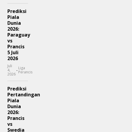
Prediksi
Piala
Dunia
2026:
Paraguay
vs
Prancis
5 Juli
2026
Juli
Liga
-
4,
Perancis
2026
Prediksi
Pertandingan
Piala
Dunia
2026:
Prancis
vs
Swedia