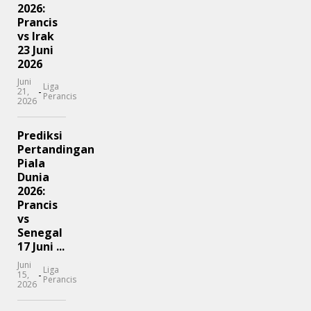
2026:
Prancis
vs Irak
23 Juni
2026
Juni
Liga
-
21,
Perancis
2026
Prediksi
Pertandingan
Piala
Dunia
2026:
Prancis
vs
Senegal
17 Juni ...
Juni
Liga
-
15,
Perancis
2026