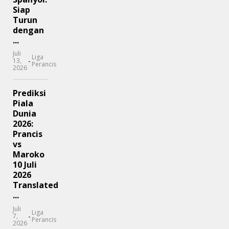
Siap
Turun
dengan
...
Juli
Liga
-
13,
Perancis
2026
Prediksi
Piala
Dunia
2026:
Prancis
vs
Maroko
10 Juli
2026
Translated
...
Juli
Liga
-
7,
Perancis
2026