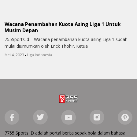
Wacana Penambahan Kuota Asing Liga 1 Untuk
Musim Depan
755Sports.id – Wacana penambahan kuota asing Liga 1 sudah
mulai diumumkan oleh Erick Thohir. Ketua
-
Mei 4, 2023
Liga Indonesia
7755 Sports iD adalah portal berita sepak bola dalam bahasa