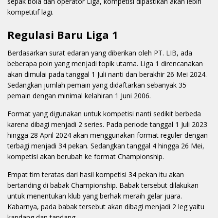
sepak bola dan operator Liga, kompetisi dipastikan akan lebih
kompetitif lagi.
Regulasi Baru Liga 1
Berdasarkan surat edaran yang diberikan oleh PT. LIB, ada
beberapa poin yang menjadi topik utama. Liga 1 direncanakan
akan dimulai pada tanggal 1 Juli nanti dan berakhir 26 Mei 2024.
Sedangkan jumlah pemain yang didaftarkan sebanyak 35
pemain dengan minimal kelahiran 1 Juni 2006.
Format yang digunakan untuk kompetisi nanti sedikit berbeda
karena dibagi menjadi 2 series. Pada periode tanggal 1 Juli 2023
hingga 28 April 2024 akan menggunakan format reguler dengan
terbagi menjadi 34 pekan. Sedangkan tanggal 4 hingga 26 Mei,
kompetisi akan berubah ke format Championship.
Empat tim teratas dari hasil kompetisi 34 pekan itu akan
bertanding di babak Championship. Babak tersebut dilakukan
untuk menentukan klub yang berhak meraih gelar juara.
Kabarnya, pada babak tersebut akan dibagi menjadi 2 leg yaitu
kandang dan tandang.