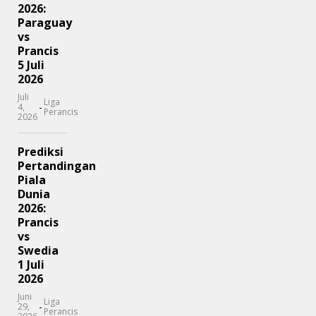
2026:
Paraguay
vs
Prancis
5 Juli
2026
Juli
Liga
-
4,
Perancis
2026
Prediksi
Pertandingan
Piala
Dunia
2026:
Prancis
vs
Swedia
1 Juli
2026
Juni
Liga
-
29,
Perancis