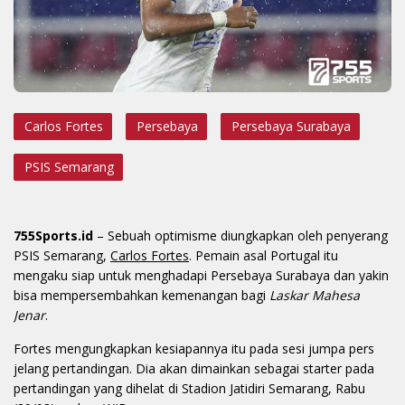
Carlos Fortes
Persebaya
Persebaya Surabaya
PSIS Semarang
755Sports.id
– Sebuah optimisme diungkapkan oleh penyerang
PSIS Semarang,
Carlos Fortes
. Pemain asal Portugal itu
mengaku siap untuk menghadapi Persebaya Surabaya dan yakin
bisa mempersembahkan kemenangan bagi
Laskar Mahesa
Jenar
.
Fortes mengungkapkan kesiapannya itu pada sesi jumpa pers
jelang pertandingan. Dia akan dimainkan sebagai starter pada
pertandingan yang dihelat di Stadion Jatidiri Semarang, Rabu