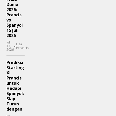
Dunia
2026:
Prancis
vs
Spanyol
15 Juli
2026
Juli
Liga
-
13,
Perancis
2026
Prediksi
Starting
XI
Prancis
untuk
Hadapi
Spanyol:
Siap
Turun
dengan
...