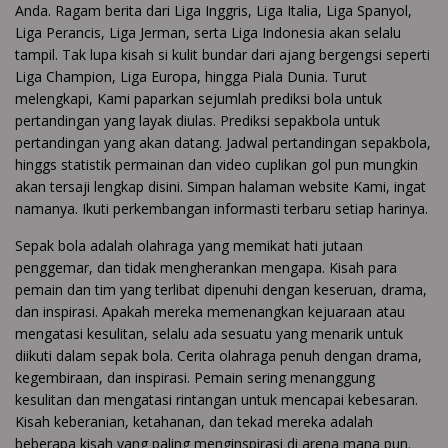
Anda. Ragam berita dari Liga Inggris, Liga Italia, Liga Spanyol,
Liga Perancis, Liga Jerman, serta Liga Indonesia akan selalu
tampil. Tak lupa kisah si kulit bundar dari ajang bergengsi seperti
Liga Champion, Liga Europa, hingga Piala Dunia. Turut
melengkapi, Kami paparkan sejumlah prediksi bola untuk
pertandingan yang layak diulas. Prediksi sepakbola untuk
pertandingan yang akan datang. Jadwal pertandingan sepakbola,
hinggs statistik permainan dan video cuplikan gol pun mungkin
akan tersaji lengkap disini. Simpan halaman website Kami, ingat
namanya. Ikuti perkembangan informasti terbaru setiap harinya.
Sepak bola adalah olahraga yang memikat hati jutaan
penggemar, dan tidak mengherankan mengapa. Kisah para
pemain dan tim yang terlibat dipenuhi dengan keseruan, drama,
dan inspirasi. Apakah mereka memenangkan kejuaraan atau
mengatasi kesulitan, selalu ada sesuatu yang menarik untuk
diikuti dalam sepak bola. Cerita olahraga penuh dengan drama,
kegembiraan, dan inspirasi. Pemain sering menanggung
kesulitan dan mengatasi rintangan untuk mencapai kebesaran.
Kisah keberanian, ketahanan, dan tekad mereka adalah
beberapa kisah yang paling menginspirasi di arena mana pun.