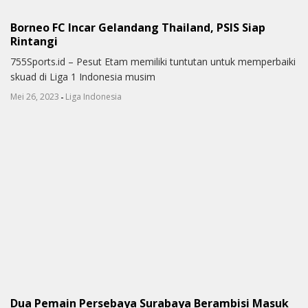
Borneo FC Incar Gelandang Thailand, PSIS Siap
Rintangi
755Sports.id – Pesut Etam memiliki tuntutan untuk memperbaiki
skuad di Liga 1 Indonesia musim
-
Mei 26, 2023
Liga Indonesia
Dua Pemain Persebaya Surabaya Berambisi Masuk