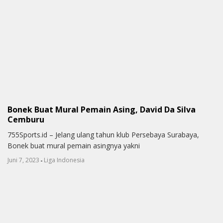
Bonek Buat Mural Pemain Asing, David Da Silva
Cemburu
755Sports.id – Jelang ulang tahun klub Persebaya Surabaya,
Bonek buat mural pemain asingnya yakni
-
Juni 7, 2023
Liga Indonesia