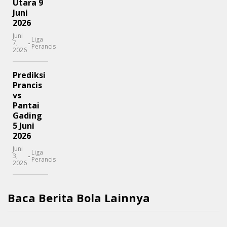
Utara 9
Juni
2026
Juni
Liga
-
7,
Perancis
2026
Prediksi
Prancis
vs
Pantai
Gading
5 Juni
2026
Juni
Liga
-
3,
Perancis
2026
Baca Berita Bola Lainnya