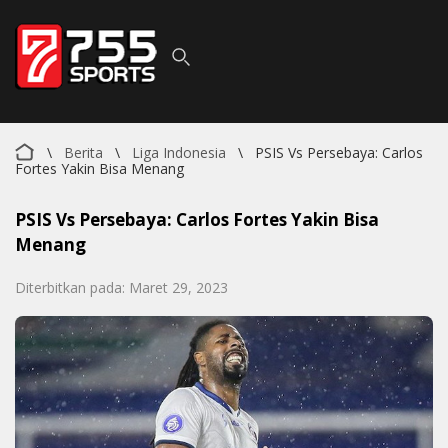
\
Berita
\
Liga Indonesia
\
PSIS Vs Persebaya: Carlos
Fortes Yakin Bisa Menang
PSIS Vs Persebaya: Carlos Fortes Yakin Bisa
Menang
Diterbitkan pada: Maret 29, 2023