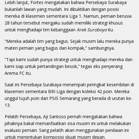
Lebih lanjut, Fortes mengatakan bahwa Persebaya Surabaya
bukanlah lawan yang mudah. Ini dibuktikan dengan posisi
mereka di klasemen sementara Liga 1. Namun, pemain berusia
28 tahun tersebut mengaku sudah memiliki strategi khusus
untuk menghadapi tim kebanggaan
Arek Suroboyo
itu.
“Mereka adalah tim yang bagus. Sejak musim lalu mereka punya
materi pemain yang bagus dan kompak,” sambungnya.
“Tapi kami sudah punya strategi untuk menghadapi mereka dan
kami siap untuk pertandingan besok,” tegas eks penyerang
Arema FC itu.
Saat ini Persebaya Surabaya menempati peringkat kesembilan di
klasemen sementara BRI Liga dengan koleksi 42 poin. Mereka
unggul tujuh poin dari PSIS Semarang yang berada di urutan ke-
13.
Pelatih Persebaya, Aji Santoso pernah mengatakan bahwa
pihaknya bakal memanfaatkan sisa musim ini untuk melakukan
evaluasi pemain. Sang pelatih akan menggunakan penilaian ini
untuk menentukan komposisi skuat musim depan.