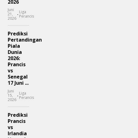
2026
Juni
Liga
-
21,
Perancis
2026
Prediksi
Pertandingan
Piala
Dunia
2026:
Prancis
vs
Senegal
17 Juni ...
Juni
Liga
-
15,
Perancis
2026
Prediksi
Prancis
vs
Irlandia