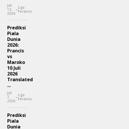
Juli
Liga
-
13,
Perancis
2026
Prediksi
Piala
Dunia
2026:
Prancis
vs
Maroko
10 Juli
2026
Translated
...
Juli
Liga
-
7,
Perancis
2026
Prediksi
Piala
Dunia