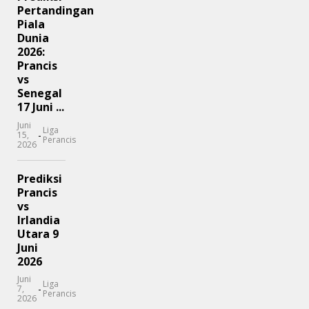
Pertandingan
Piala
Dunia
2026:
Prancis
vs
Senegal
17 Juni ...
Juni
Liga
-
15,
Perancis
2026
Prediksi
Prancis
vs
Irlandia
Utara 9
Juni
2026
Juni
Liga
-
7,
Perancis
2026