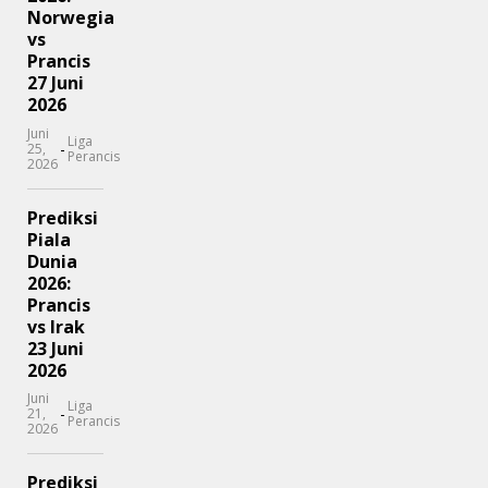
Norwegia
vs
Prancis
27 Juni
2026
Juni
Liga
-
25,
Perancis
2026
Prediksi
Piala
Dunia
2026:
Prancis
vs Irak
23 Juni
2026
Juni
Liga
-
21,
Perancis
2026
Prediksi