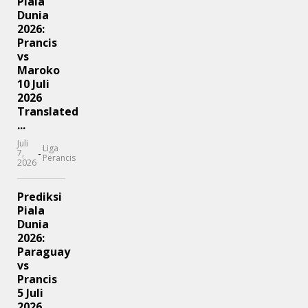
Piala
Dunia
2026:
Prancis
vs
Maroko
10 Juli
2026
Translated
...
Juli
Liga
-
7,
Perancis
2026
Prediksi
Piala
Dunia
2026:
Paraguay
vs
Prancis
5 Juli
2026