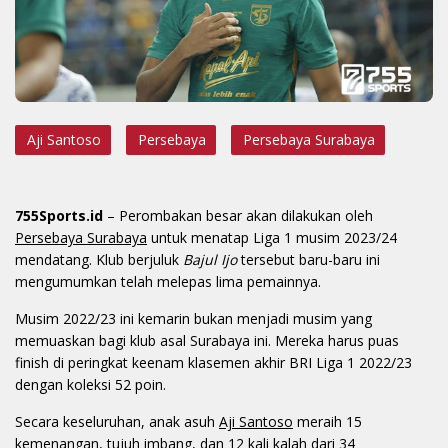
Aji Santoso
Persebaya
Persebaya Surabaya
755Sports.id
– Perombakan besar akan dilakukan oleh
Persebaya Surabaya
untuk menatap Liga 1 musim 2023/24
mendatang. Klub berjuluk
Bajul Ijo
tersebut baru-baru ini
mengumumkan telah melepas lima pemainnya.
Musim 2022/23 ini kemarin bukan menjadi musim yang
memuaskan bagi klub asal Surabaya ini. Mereka harus puas
finish di peringkat keenam klasemen akhir BRI Liga 1 2022/23
dengan koleksi 52 poin.
Secara keseluruhan, anak asuh
Aji Santoso
meraih 15
kemenangan, tujuh imbang, dan 12 kali kalah dari 34