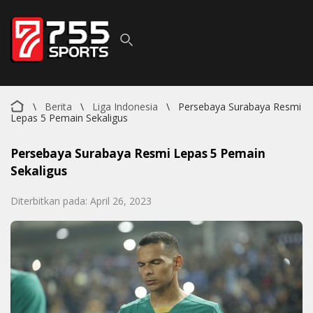
\
Berita
\
Liga Indonesia
\
Persebaya Surabaya Resmi
Lepas 5 Pemain Sekaligus
Persebaya Surabaya Resmi Lepas 5 Pemain
Sekaligus
Diterbitkan pada: April 26, 2023