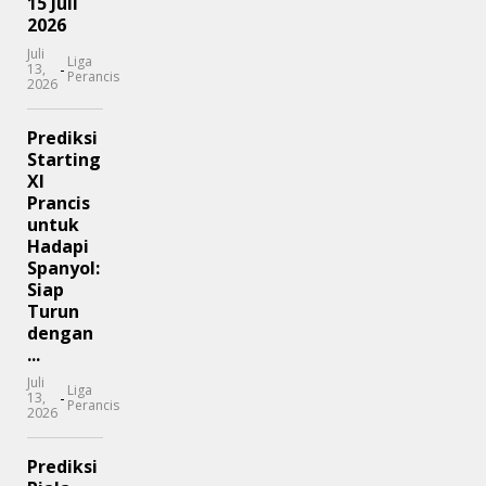
15 Juli
2026
Juli
Liga
-
13,
Perancis
2026
Prediksi
Starting
XI
Prancis
untuk
Hadapi
Spanyol:
Siap
Turun
dengan
...
Juli
Liga
-
13,
Perancis
2026
Prediksi