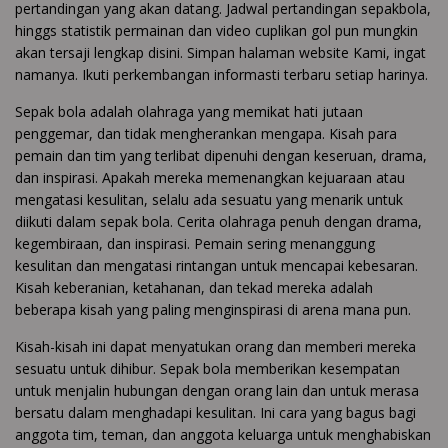
pertandingan yang akan datang. Jadwal pertandingan sepakbola,
hinggs statistik permainan dan video cuplikan gol pun mungkin
akan tersaji lengkap disini. Simpan halaman website Kami, ingat
namanya. Ikuti perkembangan informasti terbaru setiap harinya.
Sepak bola adalah olahraga yang memikat hati jutaan
penggemar, dan tidak mengherankan mengapa. Kisah para
pemain dan tim yang terlibat dipenuhi dengan keseruan, drama,
dan inspirasi. Apakah mereka memenangkan kejuaraan atau
mengatasi kesulitan, selalu ada sesuatu yang menarik untuk
diikuti dalam sepak bola. Cerita olahraga penuh dengan drama,
kegembiraan, dan inspirasi. Pemain sering menanggung
kesulitan dan mengatasi rintangan untuk mencapai kebesaran.
Kisah keberanian, ketahanan, dan tekad mereka adalah
beberapa kisah yang paling menginspirasi di arena mana pun.
Kisah-kisah ini dapat menyatukan orang dan memberi mereka
sesuatu untuk dihibur. Sepak bola memberikan kesempatan
untuk menjalin hubungan dengan orang lain dan untuk merasa
bersatu dalam menghadapi kesulitan. Ini cara yang bagus bagi
anggota tim, teman, dan anggota keluarga untuk menghabiskan