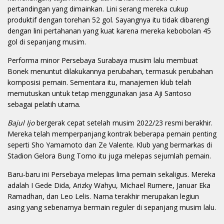
pertandingan yang dimainkan. Lini serang mereka cukup
produktif dengan torehan 52 gol. Sayangnya itu tidak dibarengi
dengan lini pertahanan yang kuat karena mereka kebobolan 45
gol di sepanjang musim.
Performa minor Persebaya Surabaya musim lalu membuat
Bonek menuntut dilakukannya perubahan, termasuk perubahan
komposisi pemain. Sementara itu, manajemen klub telah
memutuskan untuk tetap menggunakan jasa Aji Santoso
sebagai pelatih utama.
Bajul Ijo
bergerak cepat setelah musim 2022/23 resmi berakhir.
Mereka telah memperpanjang kontrak beberapa pemain penting
seperti Sho Yamamoto dan Ze Valente. Klub yang bermarkas di
Stadion Gelora Bung Tomo itu juga melepas sejumlah pemain.
Baru-baru ini Persebaya melepas lima pemain sekaligus. Mereka
adalah I Gede Dida, Arizky Wahyu, Michael Rumere, Januar Eka
Ramadhan, dan Leo Lelis. Nama terakhir merupakan legiun
asing yang sebenarnya bermain reguler di sepanjang musim lalu.