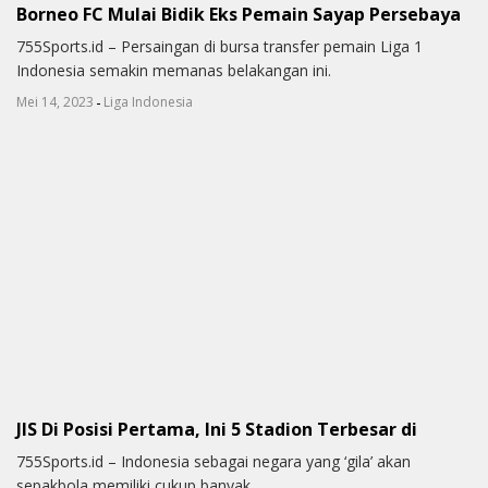
Borneo FC Mulai Bidik Eks Pemain Sayap Persebaya
755Sports.id – Persaingan di bursa transfer pemain Liga 1
Indonesia semakin memanas belakangan ini.
-
Mei 14, 2023
Liga Indonesia
JIS Di Posisi Pertama, Ini 5 Stadion Terbesar di
755Sports.id – Indonesia sebagai negara yang ‘gila’ akan
sepakbola memiliki cukup banyak