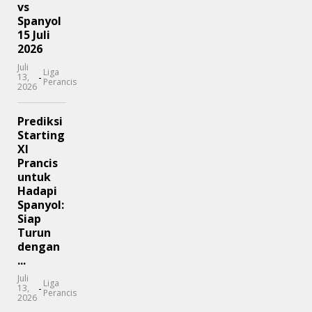
vs
Spanyol
15 Juli
2026
Juli
Liga
-
13,
Perancis
2026
Prediksi
Starting
XI
Prancis
untuk
Hadapi
Spanyol:
Siap
Turun
dengan
...
Juli
Liga
-
13,
Perancis
2026