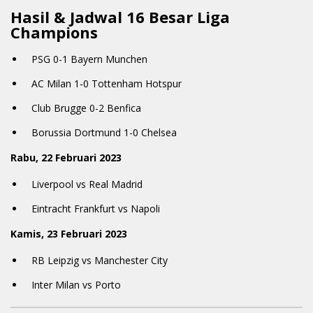
Hasil & Jadwal 16 Besar Liga
Champions
PSG 0-1 Bayern Munchen
AC Milan 1-0 Tottenham Hotspur
Club Brugge 0-2 Benfica
Borussia Dortmund 1-0 Chelsea
Rabu, 22 Februari 2023
Liverpool vs Real Madrid
Eintracht Frankfurt vs Napoli
Kamis, 23 Februari 2023
RB Leipzig vs Manchester City
Inter Milan vs Porto