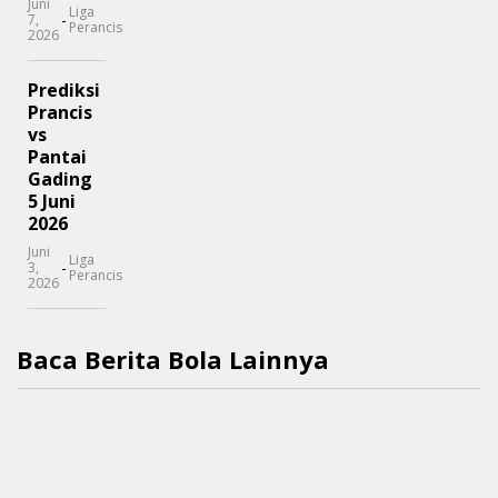
Juni
Liga
-
7,
Perancis
2026
Prediksi
Prancis
vs
Pantai
Gading
5 Juni
2026
Juni
Liga
-
3,
Perancis
2026
Baca Berita Bola Lainnya