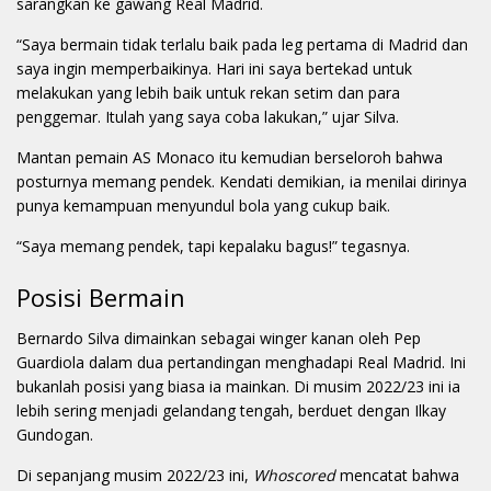
sarangkan ke gawang Real Madrid.
“Saya bermain tidak terlalu baik pada leg pertama di Madrid dan
saya ingin memperbaikinya. Hari ini saya bertekad untuk
melakukan yang lebih baik untuk rekan setim dan para
penggemar. Itulah yang saya coba lakukan,” ujar Silva.
Mantan pemain AS Monaco itu kemudian berseloroh bahwa
posturnya memang pendek. Kendati demikian, ia menilai dirinya
punya kemampuan menyundul bola yang cukup baik.
“Saya memang pendek, tapi kepalaku bagus!” tegasnya.
Posisi Bermain
Bernardo Silva dimainkan sebagai winger kanan oleh Pep
Guardiola dalam dua pertandingan menghadapi Real Madrid. Ini
bukanlah posisi yang biasa ia mainkan. Di musim 2022/23 ini ia
lebih sering menjadi gelandang tengah, berduet dengan Ilkay
Gundogan.
Di sepanjang musim 2022/23 ini,
Whoscored
mencatat bahwa