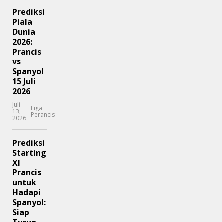
Prediksi
Piala
Dunia
2026:
Prancis
vs
Spanyol
15 Juli
2026
Juli
Liga
-
13,
Perancis
2026
Prediksi
Starting
XI
Prancis
untuk
Hadapi
Spanyol:
Siap
Turun