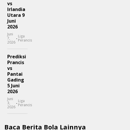
vs
Irlandia
Utara 9
Juni
2026
Juni
Liga
-
7,
Perancis
2026
Prediksi
Prancis
vs
Pantai
Gading
5 Juni
2026
Juni
Liga
-
3,
Perancis
2026
Baca Berita Bola Lainnya