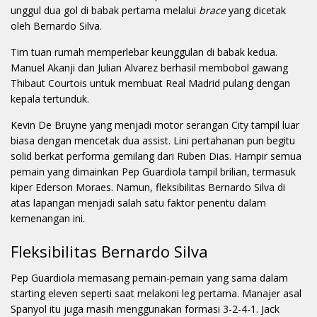
unggul dua gol di babak pertama melalui
brace
yang dicetak
oleh Bernardo Silva.
Tim tuan rumah memperlebar keunggulan di babak kedua.
Manuel Akanji dan Julian Alvarez berhasil membobol gawang
Thibaut Courtois untuk membuat Real Madrid pulang dengan
kepala tertunduk.
Kevin De Bruyne yang menjadi motor serangan City tampil luar
biasa dengan mencetak dua assist. Lini pertahanan pun begitu
solid berkat performa gemilang dari Ruben Dias. Hampir semua
pemain yang dimainkan Pep Guardiola tampil brilian, termasuk
kiper Ederson Moraes. Namun, fleksibilitas Bernardo Silva di
atas lapangan menjadi salah satu faktor penentu dalam
kemenangan ini.
Fleksibilitas Bernardo Silva
Pep Guardiola memasang pemain-pemain yang sama dalam
starting eleven seperti saat melakoni leg pertama. Manajer asal
Spanyol itu juga masih menggunakan formasi 3-2-4-1. Jack