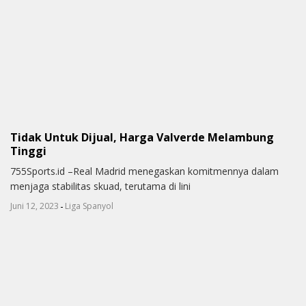
Tidak Untuk Dijual, Harga Valverde Melambung
Tinggi
755Sports.id –Real Madrid menegaskan komitmennya dalam
menjaga stabilitas skuad, terutama di lini
-
Juni 12, 2023
Liga Spanyol