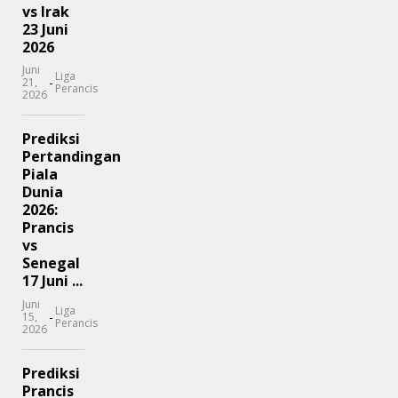
vs Irak
23 Juni
2026
Juni
Liga
-
21,
Perancis
2026
Prediksi
Pertandingan
Piala
Dunia
2026:
Prancis
vs
Senegal
17 Juni ...
Juni
Liga
-
15,
Perancis
2026
Prediksi
Prancis