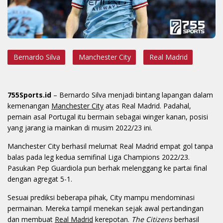
Bernardo Silva
Manchester City
Real Madrid
755Sports.id
– Bernardo Silva menjadi bintang lapangan dalam
kemenangan
Manchester City
atas Real Madrid. Padahal,
pemain asal Portugal itu bermain sebagai winger kanan, posisi
yang jarang ia mainkan di musim 2022/23 ini.
Manchester City berhasil melumat Real Madrid empat gol tanpa
balas pada leg kedua semifinal Liga Champions 2022/23.
Pasukan Pep Guardiola pun berhak melenggang ke partai final
dengan agregat 5-1.
Sesuai prediksi beberapa pihak, City mampu mendominasi
permainan. Mereka tampil menekan sejak awal pertandingan
dan membuat
Real Madrid
kerepotan.
The Citizens
berhasil