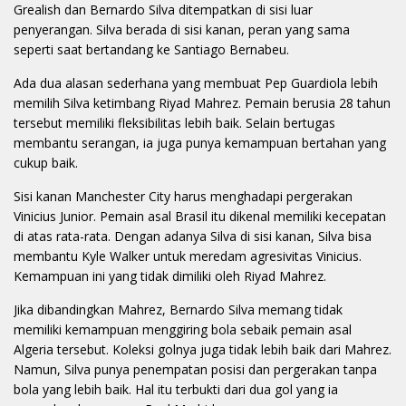
Grealish dan Bernardo Silva ditempatkan di sisi luar
penyerangan. Silva berada di sisi kanan, peran yang sama
seperti saat bertandang ke Santiago Bernabeu.
Ada dua alasan sederhana yang membuat Pep Guardiola lebih
memilih Silva ketimbang Riyad Mahrez. Pemain berusia 28 tahun
tersebut memiliki fleksibilitas lebih baik. Selain bertugas
membantu serangan, ia juga punya kemampuan bertahan yang
cukup baik.
Sisi kanan Manchester City harus menghadapi pergerakan
Vinicius Junior. Pemain asal Brasil itu dikenal memiliki kecepatan
di atas rata-rata. Dengan adanya Silva di sisi kanan, Silva bisa
membantu Kyle Walker untuk meredam agresivitas Vinicius.
Kemampuan ini yang tidak dimiliki oleh Riyad Mahrez.
Jika dibandingkan Mahrez, Bernardo Silva memang tidak
memiliki kemampuan menggiring bola sebaik pemain asal
Algeria tersebut. Koleksi golnya juga tidak lebih baik dari Mahrez.
Namun, Silva punya penempatan posisi dan pergerakan tanpa
bola yang lebih baik. Hal itu terbukti dari dua gol yang ia