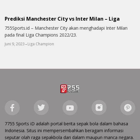
Prediksi Manchester City vs Inter Milan – Liga
755Sports.id – Manchester City akan menghadapi Inter Milan
pada final Liga Champions 2022/23.
-
Juni 9, 2023
Liga Champion
7755 Sports iD adalah portal berita sepak bola dalam bahasa
Indonesia. Situs ini mempersembahkan beragam informasi
seputar olah raga sepakbola dari dalam maupun manca negara.