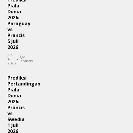
Piala
Dunia
2026:
Paraguay
vs
Prancis
5 Juli
2026
Juli
Liga
-
4,
Perancis
2026
Prediksi
Pertandingan
Piala
Dunia
2026:
Prancis
vs
Swedia
1 Juli
2026