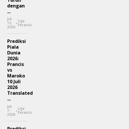
dengan
...
Juli
Liga
-
13,
Perancis
2026
Prediksi
Piala
Dunia
2026:
Prancis
vs
Maroko
10 Juli
2026
Translated
...
Juli
Liga
-
7,
Perancis
2026
Prediksi