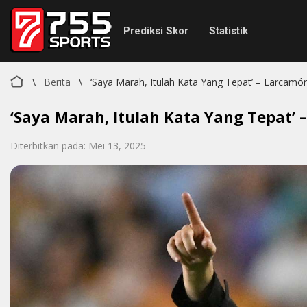
Prediksi Skor
Statistik
\
Berita
\
‘Saya Marah, Itulah Kata Yang Tepat’ – Larcamó
‘Saya Marah, Itulah Kata Yang Tepat’
Diterbitkan pada: Mei 13, 2025