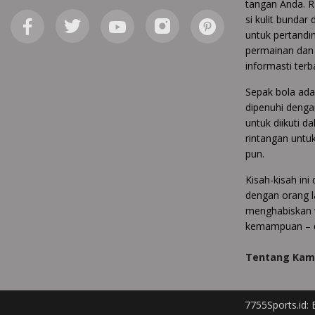
tangan Anda. Ra
si kulit bundar
untuk pertandin
permainan dan 
informasti terb
Sepak bola ada
dipenuhi denga
untuk diikuti 
rintangan untu
pun.
Kisah-kisah in
dengan orang l
menghabiskan w
kemampuan – d
Tentang Kam
7755Sports.id: 