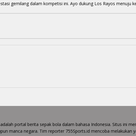
tasi gemilang dalam kompetisi ini. Ayo dukung Los Rayos menuju k
 adalah portal berita sepak bola dalam bahasa Indonesia. Situs ini
upun manca negara. Tim reporter 755Sports.id mencoba melakukan y