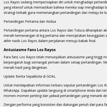
Los Rayos sedang mempersiapkan diri untuk menghadapi pertandi
yang intensif untuk memastikan bahwa mereka siap menghadapi l
strategi terbaik guna memenangkan pertandingan dan melaju ke ba
Pertandingan Pertama dan Kedua
Pertandingan pertama antara Los Rayos dan Toluca diharapkan aka
meraih kemenangan di leg pertama dan menciptakan keunggulan s
akhir nasib Los Rayos dalam perjalanan menuju babak final.
Antusiasme Fans Los Rayos
Para fans Los Rayos telah menunjukkan antusiasme yang tinggi m
berpengaruh bagi semangat pemain dalam setiap pertandingan. M
meraih hasil yang diinginkan.
Update Berita Sepakbola di GOAL
Untuk mendapatkan informasi terbaru seputar pertandingan Los Ra
WhatsApp. Dapatkan update langsung di smartphone Anda dan teta
momen-momen penting dan jadwal pertandingan yang menarik den
Dengan performa yang konsisten dan dukungan penuh dari para fan