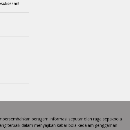
esuksesan!
 mempersembahkan beragam informasi seputar olah raga sepakbola
ang terbaik dalam menyajikan kabar bola kedalam genggaman