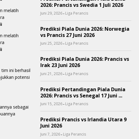
2026: Prancis vs Swedia 1 Juli 2026
an melatih
-
Juni 29, 2026
Liga Perancis
ara
📱
Prediksi Piala Dunia 2026: Norwegia
vs Prancis 27 Juni 2026
an melatih
ara
-
Juni 25, 2026
Liga Perancis
📱
Prediksi Piala Dunia 2026: Prancis vs
Irak 23 Juni 2026
im ini berhasil
-
Juni 21, 2026
Liga Perancis
jukkan potensi
Prediksi Pertandingan Piala Dunia
2026: Prancis vs Senegal 17 Juni ...
-
Juni 15, 2026
Liga Perancis
aannya sebagai
puannya
Prediksi Prancis vs Irlandia Utara 9
Juni 2026
-
Juni 7, 2026
Liga Perancis