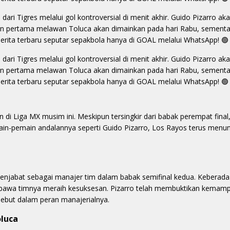
ari Tigres melalui gol kontroversial di menit akhir. Guido Pizarro ak
gan pertama melawan Toluca akan dimainkan pada hari Rabu, sement
berita terbaru seputar sepakbola hanya di GOAL melalui WhatsApp! 🟢
ari Tigres melalui gol kontroversial di menit akhir. Guido Pizarro ak
gan pertama melawan Toluca akan dimainkan pada hari Rabu, sement
berita terbaru seputar sepakbola hanya di GOAL melalui WhatsApp! 🟢
 Liga MX musim ini. Meskipun tersingkir dari babak perempat final, t
n-pemain andalannya seperti Guido Pizarro, Los Rayos terus menun
menjabat sebagai manajer tim dalam babak semifinal kedua. Keberad
embawa timnya meraih kesuksesan. Pizarro telah membuktikan kemam
ebut dalam peran manajerialnya.
oluca