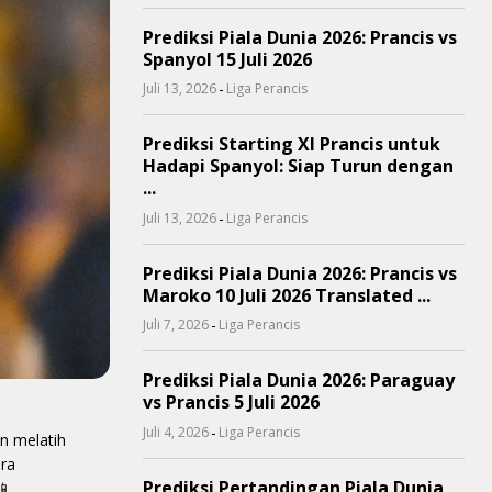
Prediksi Piala Dunia 2026: Prancis vs
Spanyol 15 Juli 2026
-
Juli 13, 2026
Liga Perancis
Prediksi Starting XI Prancis untuk
Hadapi Spanyol: Siap Turun dengan
...
-
Juli 13, 2026
Liga Perancis
Prediksi Piala Dunia 2026: Prancis vs
Maroko 10 Juli 2026 Translated ...
-
Juli 7, 2026
Liga Perancis
Prediksi Piala Dunia 2026: Paraguay
vs Prancis 5 Juli 2026
-
Juli 4, 2026
Liga Perancis
an melatih
ara
Prediksi Pertandingan Piala Dunia
📱