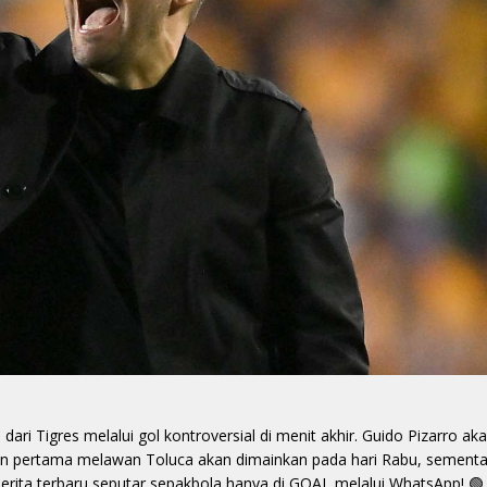
ari Tigres melalui gol kontroversial di menit akhir. Guido Pizarro ak
gan pertama melawan Toluca akan dimainkan pada hari Rabu, sement
berita terbaru seputar sepakbola hanya di GOAL melalui WhatsApp! 🟢