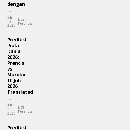
dengan
...
Juli
Liga
-
13,
Perancis
2026
Prediksi
Piala
Dunia
2026:
Prancis
vs
Maroko
10 Juli
2026
Translated
...
Juli
Liga
-
7,
Perancis
2026
Prediksi