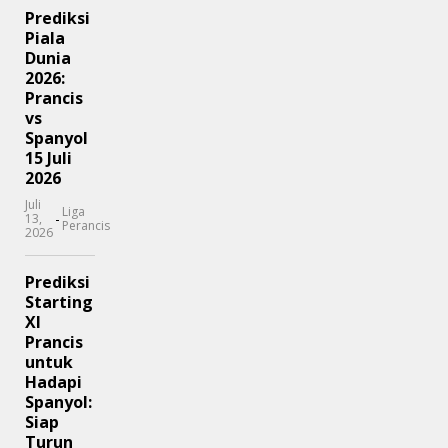
Prediksi
Piala
Dunia
2026:
Prancis
vs
Spanyol
15 Juli
2026
Juli
Liga
-
13,
Perancis
2026
Prediksi
Starting
XI
Prancis
untuk
Hadapi
Spanyol:
Siap
Turun