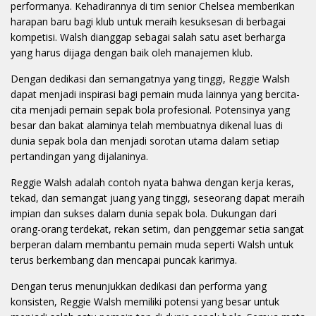
performanya. Kehadirannya di tim senior Chelsea memberikan
harapan baru bagi klub untuk meraih kesuksesan di berbagai
kompetisi. Walsh dianggap sebagai salah satu aset berharga
yang harus dijaga dengan baik oleh manajemen klub.
Dengan dedikasi dan semangatnya yang tinggi, Reggie Walsh
dapat menjadi inspirasi bagi pemain muda lainnya yang bercita-
cita menjadi pemain sepak bola profesional. Potensinya yang
besar dan bakat alaminya telah membuatnya dikenal luas di
dunia sepak bola dan menjadi sorotan utama dalam setiap
pertandingan yang dijalaninya.
Reggie Walsh adalah contoh nyata bahwa dengan kerja keras,
tekad, dan semangat juang yang tinggi, seseorang dapat meraih
impian dan sukses dalam dunia sepak bola. Dukungan dari
orang-orang terdekat, rekan setim, dan penggemar setia sangat
berperan dalam membantu pemain muda seperti Walsh untuk
terus berkembang dan mencapai puncak karirnya.
Dengan terus menunjukkan dedikasi dan performa yang
konsisten, Reggie Walsh memiliki potensi yang besar untuk