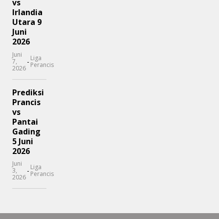
vs
Irlandia
Utara 9
Juni
2026
Juni
Liga
-
7,
Perancis
2026
Prediksi
Prancis
vs
Pantai
Gading
5 Juni
2026
Juni
Liga
-
3,
Perancis
2026