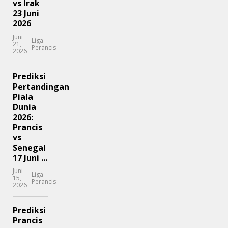
vs Irak
23 Juni
2026
Juni
Liga
-
21,
Perancis
2026
Prediksi
Pertandingan
Piala
Dunia
2026:
Prancis
vs
Senegal
17 Juni ...
Juni
Liga
-
15,
Perancis
2026
Prediksi
Prancis