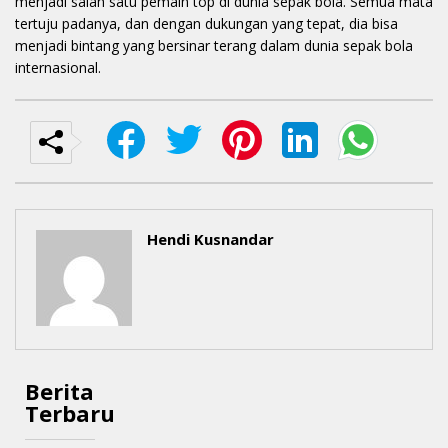
menjadi salah satu pemain top di dunia sepak bola. Semua mata
tertuju padanya, dan dengan dukungan yang tepat, dia bisa
menjadi bintang yang bersinar terang dalam dunia sepak bola
internasional.
Hendi Kusnandar
Berita
Terbaru