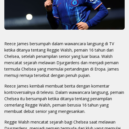
Reece James bersumpah dalam wawancara langsung di TV
ketika ditanya tentang Reggie Walsh, pemain 16 tahun dari
Chelsea, setelah penampilan senior yang luar biasa. Walsh
mencatat sejarah melawan Djurgardens dan menjadi pemain
termuda Chelsea yang memulai pertandingan di Eropa. James
memuji remaja tersebut dengan penuh pujian.
Reece James kembali membuat berita dengan komentar
kontroversialnya di televisi. Dalam wawancara langsung, pemain
Chelsea itu bersumpah ketika ditanya tentang penampilan
cemerlang Reggie Walsh, pemain berusia 16 tahun yang
membuat debut senior yang mengesankan.
Reggie Walsh mencatat sejarah bagi Chelsea saat melawan
Djurgardens, menjadi pemain termuda dari klub yang memulai