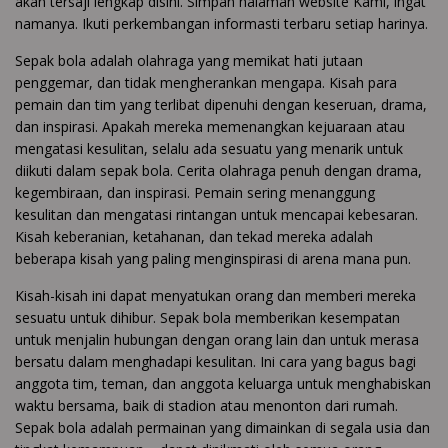
akan tersaji lengkap disini. Simpan halaman website Kami, ingat
namanya. Ikuti perkembangan informasti terbaru setiap harinya.
Sepak bola adalah olahraga yang memikat hati jutaan
penggemar, dan tidak mengherankan mengapa. Kisah para
pemain dan tim yang terlibat dipenuhi dengan keseruan, drama,
dan inspirasi. Apakah mereka memenangkan kejuaraan atau
mengatasi kesulitan, selalu ada sesuatu yang menarik untuk
diikuti dalam sepak bola. Cerita olahraga penuh dengan drama,
kegembiraan, dan inspirasi. Pemain sering menanggung
kesulitan dan mengatasi rintangan untuk mencapai kebesaran.
Kisah keberanian, ketahanan, dan tekad mereka adalah
beberapa kisah yang paling menginspirasi di arena mana pun.
Kisah-kisah ini dapat menyatukan orang dan memberi mereka
sesuatu untuk dihibur. Sepak bola memberikan kesempatan
untuk menjalin hubungan dengan orang lain dan untuk merasa
bersatu dalam menghadapi kesulitan. Ini cara yang bagus bagi
anggota tim, teman, dan anggota keluarga untuk menghabiskan
waktu bersama, baik di stadion atau menonton dari rumah.
Sepak bola adalah permainan yang dimainkan di segala usia dan