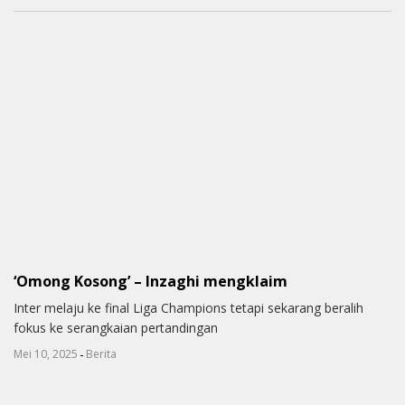
‘Omong Kosong’ – Inzaghi mengklaim
Inter melaju ke final Liga Champions tetapi sekarang beralih
fokus ke serangkaian pertandingan
-
Mei 10, 2025
Berita