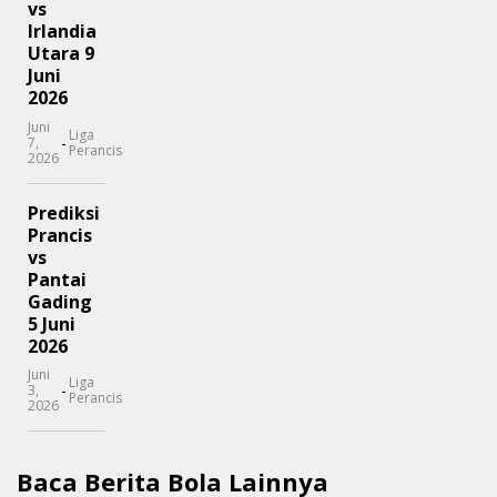
vs
Irlandia
Utara 9
Juni
2026
Juni
Liga
-
7,
Perancis
2026
Prediksi
Prancis
vs
Pantai
Gading
5 Juni
2026
Juni
Liga
-
3,
Perancis
2026
Baca Berita Bola Lainnya