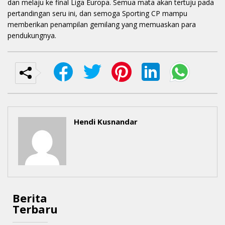
dan melaju ke final Liga Europa. Semua mata akan tertuju pada
pertandingan seru ini, dan semoga Sporting CP mampu
memberikan penampilan gemilang yang memuaskan para
pendukungnya.
Hendi Kusnandar
Berita
Terbaru