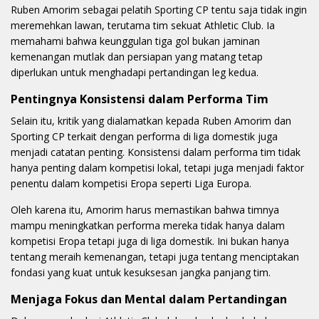
Ruben Amorim sebagai pelatih Sporting CP tentu saja tidak ingin
meremehkan lawan, terutama tim sekuat Athletic Club. Ia
memahami bahwa keunggulan tiga gol bukan jaminan
kemenangan mutlak dan persiapan yang matang tetap
diperlukan untuk menghadapi pertandingan leg kedua.
Pentingnya Konsistensi dalam Performa Tim
Selain itu, kritik yang dialamatkan kepada Ruben Amorim dan
Sporting CP terkait dengan performa di liga domestik juga
menjadi catatan penting. Konsistensi dalam performa tim tidak
hanya penting dalam kompetisi lokal, tetapi juga menjadi faktor
penentu dalam kompetisi Eropa seperti Liga Europa.
Oleh karena itu, Amorim harus memastikan bahwa timnya
mampu meningkatkan performa mereka tidak hanya dalam
kompetisi Eropa tetapi juga di liga domestik. Ini bukan hanya
tentang meraih kemenangan, tetapi juga tentang menciptakan
fondasi yang kuat untuk kesuksesan jangka panjang tim.
Menjaga Fokus dan Mental dalam Pertandingan