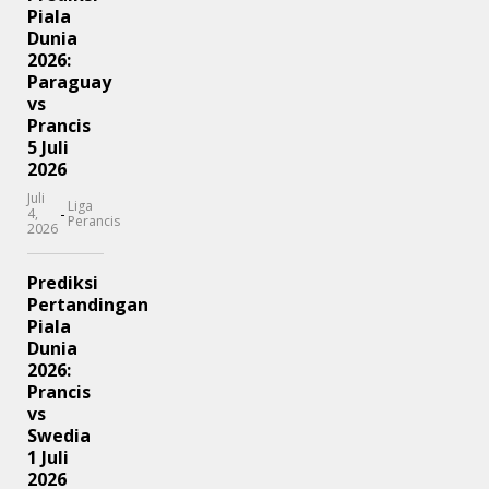
Piala
Dunia
2026:
Paraguay
vs
Prancis
5 Juli
2026
Juli
Liga
-
4,
Perancis
2026
Prediksi
Pertandingan
Piala
Dunia
2026:
Prancis
vs
Swedia
1 Juli
2026